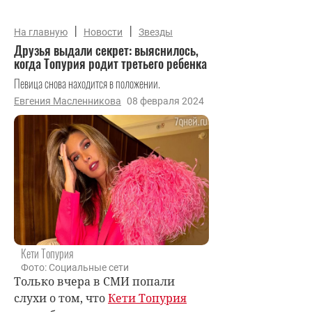
|
|
На главную
Новости
Звезды
Друзья выдали секрет: выяснилось,
когда Топурия родит третьего ребенка
Певица снова находится в положении.
Евгения Масленникова
08 февраля 2024
Кети Топурия
Фото: Социальные сети
Только вчера в СМИ попали
слухи о том, что
Кети Топурия