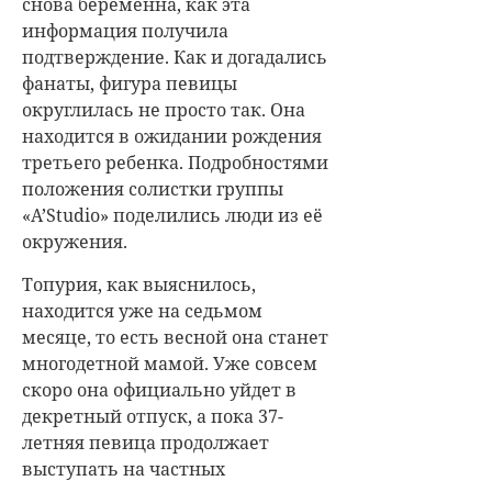
снова беременна, как эта
информация получила
подтверждение. Как и догадались
фанаты, фигура певицы
округлилась не просто так. Она
находится в ожидании рождения
третьего ребенка. Подробностями
положения солистки группы
«
A’Studio
» поделились люди из её
окружения.
Топурия, как выяснилось,
находится уже на седьмом
месяце, то есть весной она станет
многодетной мамой. Уже совсем
скоро она официально уйдет в
декретный отпуск, а пока 37-
летняя певица продолжает
выступать на частных