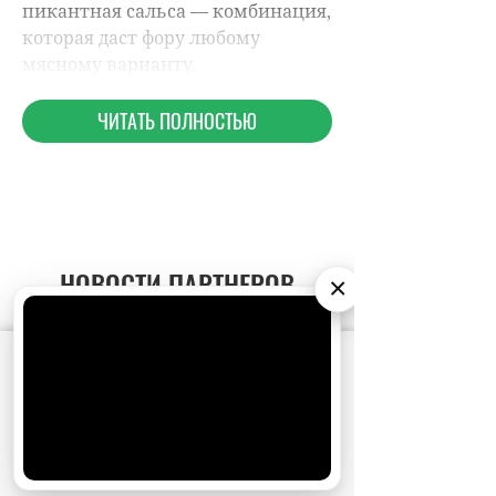
НОВОСТИ ПАРТНЕРОВ
×
МАГАЗИНЫ
АО «Издательство СЕМЬ ДНЕЙ»
использует
cookie
для персонализации сервисов и
удобства пользователей. Вы можете
запретить сохранение cookie в настройках
своего браузера.
Хорошо