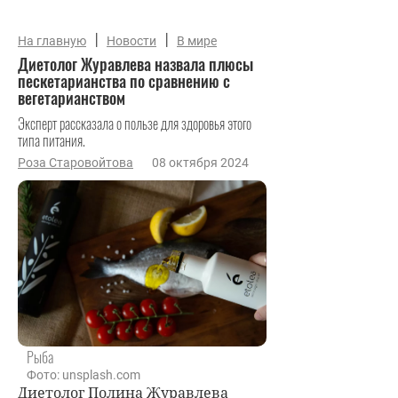
|
|
На главную
Новости
В мире
Диетолог Журавлева назвала плюсы
пескетарианства по сравнению с
вегетарианством
Эксперт рассказала о пользе для здоровья этого
типа питания.
Роза Старовойтова
08 октября 2024
Рыба
Фото: unsplash.com
Диетолог Полина Журавлева