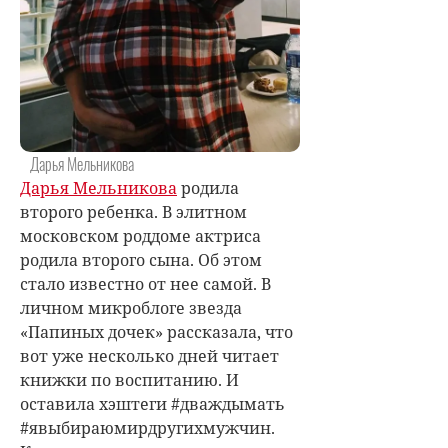
Дарья Мельникова
Дарья Мельникова
родила
второго ребенка. В элитном
московском роддоме актриса
родила второго сына. Об этом
стало известно от нее самой. В
личном микроблоге звезда
«Папиных дочек» рассказала, что
вот уже несколько дней читает
книжки по воспитанию. И
оставила хэштеги #дваждымать
#явыбираюмирдругихмужчин.