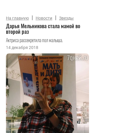
|
|
На главную
Новости
Звезды
Дарья Мельникова стала мамой во
второй раз
Актриса рассекретила пол малыша.
14 декабря 2018