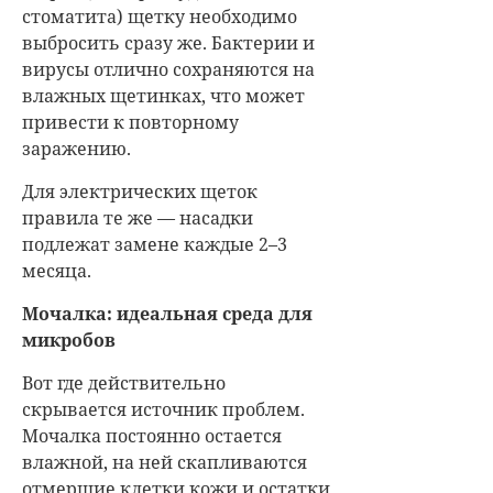
стоматита) щетку необходимо
выбросить сразу же. Бактерии и
вирусы отлично сохраняются на
влажных щетинках, что может
привести к повторному
заражению.
Для электрических щеток
правила те же — насадки
подлежат замене каждые 2–3
месяца.
Мочалка: идеальная среда для
микробов
Вот где действительно
скрывается источник проблем.
Мочалка постоянно остается
влажной, на ней скапливаются
отмершие клетки кожи и остатки