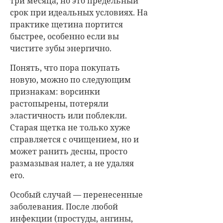
три месяца, но это предельный
срок при идеальных условиях. На
практике щетина портится
быстрее, особенно если вы
чистите зубы энергично.
Понять, что пора покупать
новую, можно по следующим
признакам: ворсинки
растопырены, потеряли
эластичность или поблекли.
Старая щетка не только хуже
справляется с очищением, но и
может ранить десны, просто
размазывая налет, а не удаляя
его.
Особый случай — перенесенные
заболевания. После любой
инфекции (простуды, ангины,