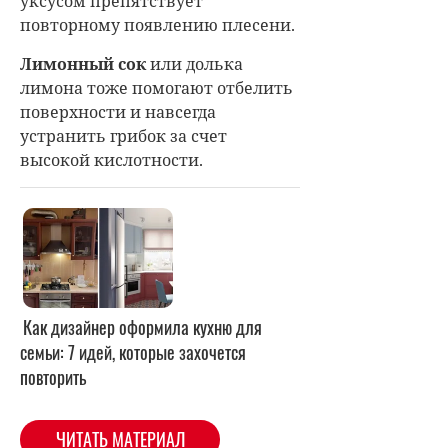
уксусом препятствует
повторному появлению плесени.
Лимонный сок
или долька
лимона тоже помогают отбелить
поверхности и навсегда
устранить грибок за счет
высокой кислотности.