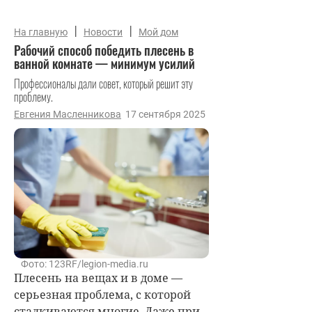
|
|
На главную
Новости
Мой дом
Рабочий способ победить плесень в
ванной комнате — минимум усилий
Профессионалы дали совет, который решит эту
проблему.
Евгения Масленникова
17 сентября 2025
Фото: 123RF/legion-media.ru
Плесень на вещах и в доме —
серьезная проблема, с которой
сталкиваются многие. Даже при