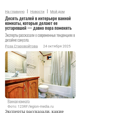
|
|
На главную
Новости
Мой дом
Десять деталей в интерьере ванной
комнаты, которые делают ее
устаревшей — давно пора поменять
Эксперты рассказали о современных тенденциях в
дизайне санузла.
Роза Старовойтова
24 октября 2025
Ванная комната
Фото: 123RF/legion-media.ru
Эксперты рассказали, какие