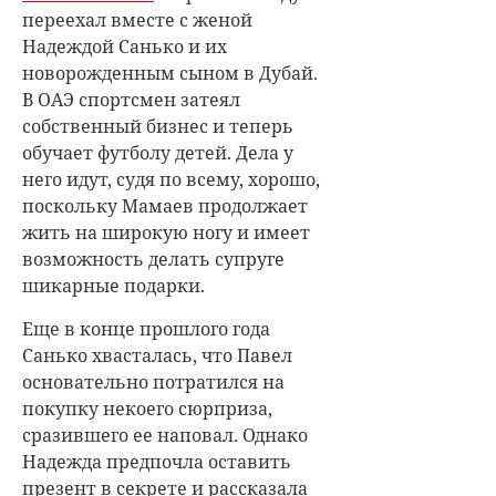
переехал вместе с женой
Надеждой Санько и их
новорожденным сыном в Дубай.
В ОАЭ спортсмен затеял
собственный бизнес и теперь
обучает футболу детей. Дела у
него идут, судя по всему, хорошо,
поскольку Мамаев продолжает
жить на широкую ногу и имеет
возможность делать супруге
шикарные подарки.
Еще в конце прошлого года
Санько хвасталась, что Павел
основательно потратился на
покупку некоего сюрприза,
сразившего ее наповал. Однако
Надежда предпочла оставить
презент в секрете и рассказала