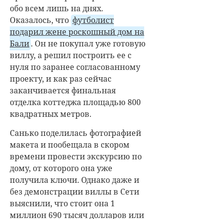
обо всем лишь на днях.
Оказалось, что
футболист
подарил жене роскошный дом на
Бали
. Он не покупал уже готовую
виллу, а решил построить ее с
нуля по заранее согласованному
проекту, и как раз сейчас
заканчивается финальная
отделка коттеджа площадью 800
квадратных метров.
Санько поделилась фотографией
макета и пообещала в скором
времени провести экскурсию по
дому, от которого она уже
получила ключи. Однако даже и
без демонстрации виллы в Сети
выяснили, что стоит она 1
миллион 690 тысяч долларов или