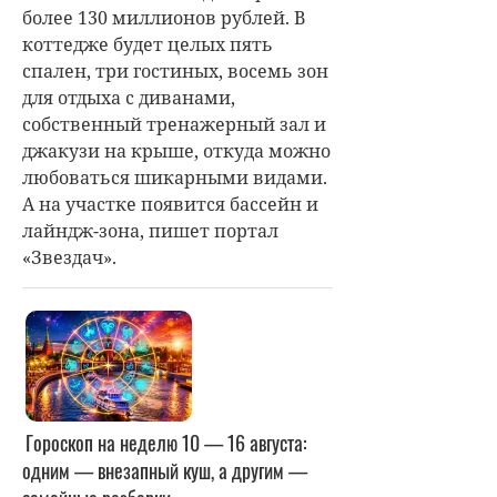
более 130 миллионов рублей. В
коттедже будет целых пять
спален, три гостиных, восемь зон
для отдыха с диванами,
собственный тренажерный зал и
джакузи на крыше, откуда можно
любоваться шикарными видами.
А на участке появится бассейн и
лайндж-зона, пишет портал
«Звездач».