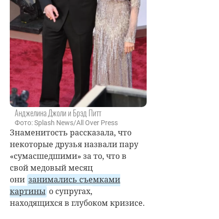
Анджелина Джоли и Брэд Питт
Фото: Splash News/All Over Press
Знаменитость рассказала, что
некоторые друзья назвали пару
«сумасшедшими» за то, что в
свой медовый месяц
они
занимались съемками
картины
о супругах,
находящихся в глубоком кризисе.