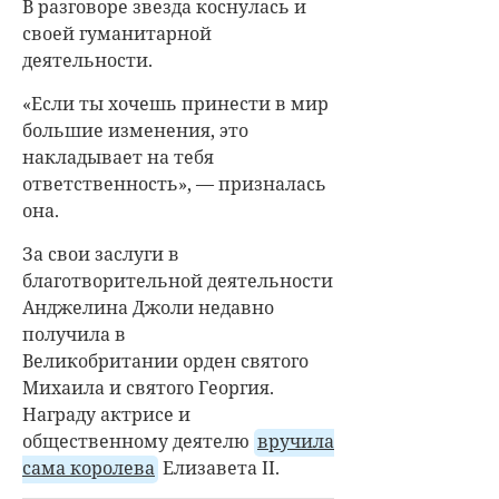
В разговоре звезда коснулась и
своей гуманитарной
деятельности.
«Если ты хочешь принести в мир
большие изменения, это
накладывает на тебя
ответственность», — призналась
она.
За свои заслуги в
благотворительной деятельности
Анджелина Джоли недавно
получила в
Великобритании орден святого
Михаила и святого Георгия.
Награду актрисе и
общественному деятелю
вручила
сама королева
Елизавета II.