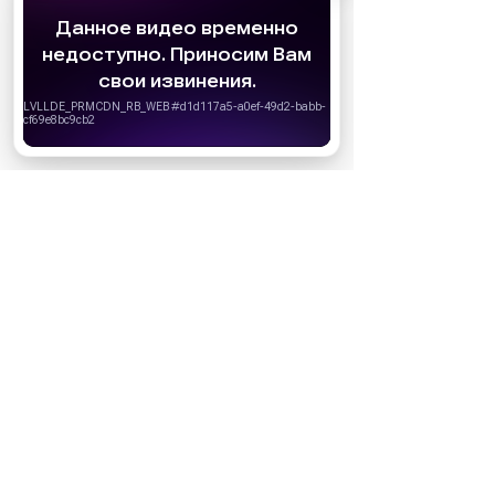
АО «Издательство СЕМЬ ДНЕЙ»
использует
cookie
для персонализации сервисов и
удобства пользователей. Вы можете
запретить сохранение cookie в настройках
своего браузера.
Хорошо
НОВОСТИ ПАРТНЕРОВ
МАГАЗИНЫ