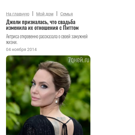
|
|
На главную
Мой дом
Семья
Джоли призналась, что свадьба
изменила их отношения с Питтом
Актриса откровенно рассказала о своей замужней
жизни.
04 ноября 2014