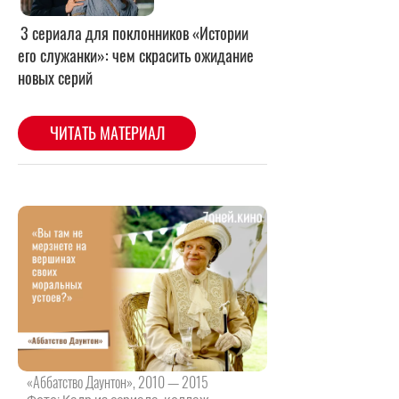
«Аббатство Даунтон», 2010 — 2015