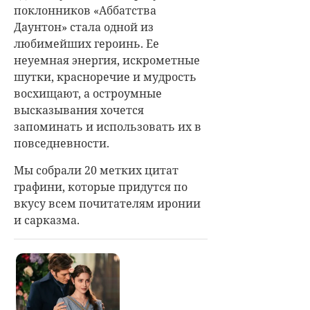
поклонников «Аббатства
Даунтон» стала одной из
любимейших героинь. Ее
неуемная энергия, искрометные
шутки, красноречие и мудрость
восхищают, а остроумные
высказывания хочется
запоминать и использовать их в
повседневности.
Мы собрали 20 метких цитат
графини, которые придутся по
вкусу всем почитателям иронии
и сарказма.