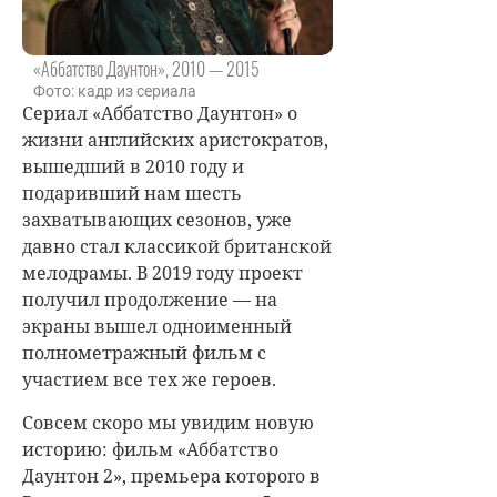
«Аббатство Даунтон», 2010 — 2015
Фото: кадр из сериала
Сериал «Аббатство Даунтон» о
жизни английских аристократов,
вышедший в 2010 году и
подаривший нам шесть
захватывающих сезонов, уже
давно стал классикой британской
мелодрамы. В 2019 году проект
получил продолжение — на
экраны вышел одноименный
полнометражный фильм с
участием все тех же героев.
Совсем скоро мы увидим новую
историю: фильм «Аббатство
Даунтон 2», премьера которого в