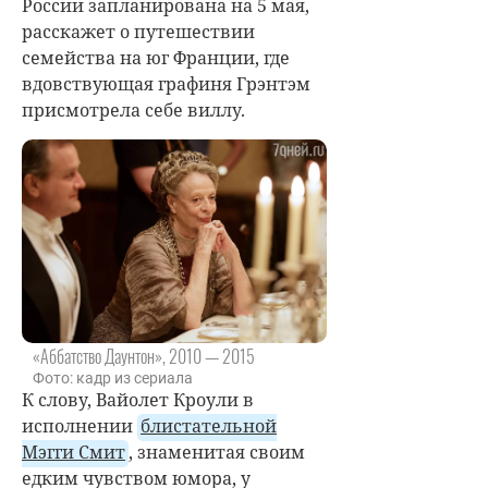
России запланирована на 5 мая,
расскажет о путешествии
семейства на юг Франции, где
вдовствующая графиня Грэнтэм
присмотрела себе виллу.
«Аббатство Даунтон», 2010 — 2015
Фото: кадр из сериала
К слову, Вайолет Кроули в
исполнении
блистательной
Мэгги Смит
, знаменитая своим
едким чувством юмора, у