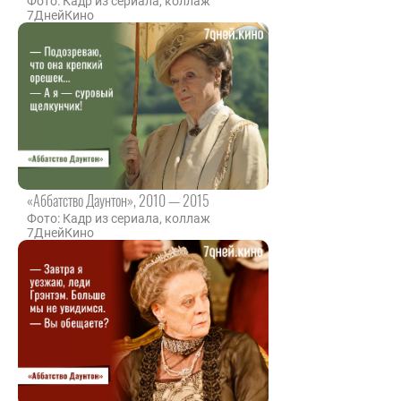
Фото: Кадр из сериала, коллаж
7ДнейКино
«Аббатство Даунтон», 2010 — 2015
Фото: Кадр из сериала, коллаж
7ДнейКино