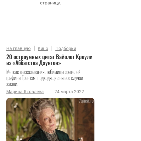
|
|
На главную
Кино
Подборки
20 остроумных цитат Вайолет Кроули
из «Аббатства Даунтон»
Меткие высказывания любимицы зрителей
графини Грэнтэм, подходящие на все случаи
жизни.
Марина Яковлева
24 марта 2022