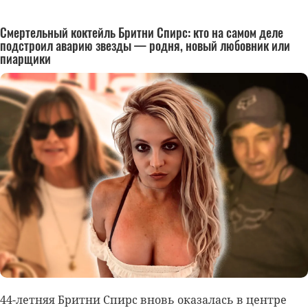
Смертельный коктейль Бритни Спирс: кто на самом деле
подстроил аварию звезды — родня, новый любовник или
пиарщики
44-летняя
Бритни Спирс
вновь оказалась в центре