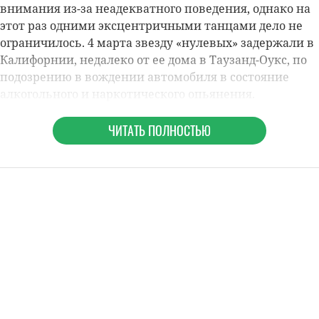
внимания из-за неадекватного поведения, однако на
этот раз одними эксцентричными танцами дело не
ограничилось. 4 марта звезду «нулевых» задержали в
Калифорнии, недалеко от ее дома в Таузанд-Оукс, по
подозрению в вождении автомобиля в состояние
алкогольного и наркотического опьянения.
ЧИТАТЬ ПОЛНОСТЬЮ