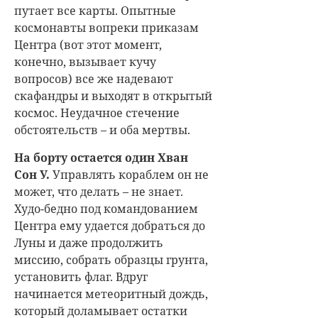
путает все карты. Опытные
космонавты вопреки приказам
Центра (вот этот момент,
конечно, вызывает кучу
вопросов) все же надевают
скафандры и выходят в открытый
космос. Неудачное стечение
обстоятельств – и оба мертвы.
На борту остается один Хван
Сон У.
Управлять кораблем он не
может, что делать – не знает.
Худо-бедно под командованием
Центра ему удается добраться до
Луны и даже продолжить
миссию, собрать образцы грунта,
установить флаг. Вдруг
начинается метеоритный дождь,
который доламывает остатки