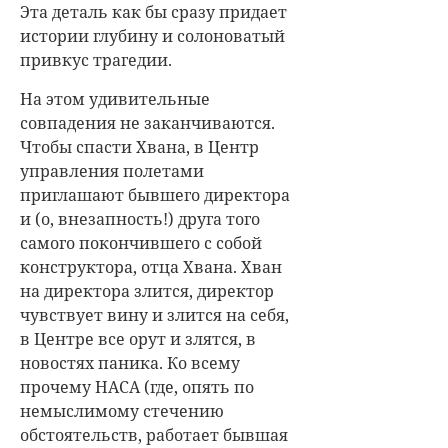
Эта деталь как бы сразу придает
истории глубину и солоноватый
привкус трагедии.
На этом удивительные
совпадения не заканчиваются.
Чтобы спасти Хвана, в Центр
управления полетами
приглашают бывшего директора
и (о, внезапность!) друга того
самого покончившего с собой
конструктора, отца Хвана. Хван
на директора злится, директор
чувствует вину и злится на себя,
в Центре все орут и злятся, в
новостях паника. Ко всему
прочему НАСА (где, опять по
немыслимому стечению
обстоятельств, работает бывшая