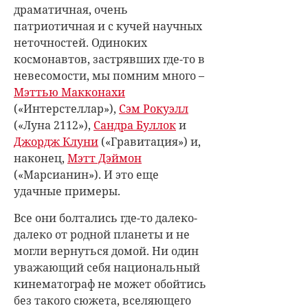
драматичная, очень
патриотичная и с кучей научных
неточностей. Одиноких
космонавтов, застрявших где-то в
невесомости, мы помним много –
Мэттью Макконахи
(«Интерстеллар»),
Сэм Рокуэлл
(«Луна 2112»),
Сандра Буллок
и
Джордж Клуни
(«Гравитация») и,
наконец,
Мэтт Дэймон
(«Марсианин»). И это еще
удачные примеры.
Все они болтались где-то далеко-
далеко от родной планеты и не
могли вернуться домой. Ни один
уважающий себя национальный
кинематограф не может обойтись
без такого сюжета, вселяющего