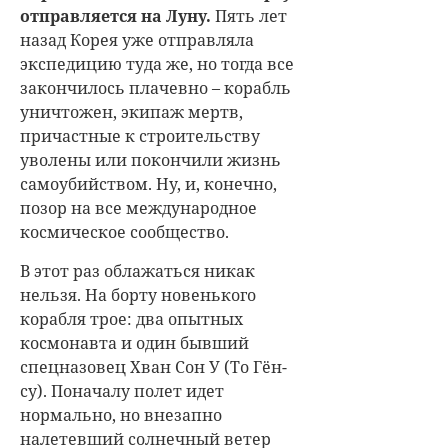
отправляется на Луну.
Пять лет
назад Корея уже отправляла
экспедицию туда же, но тогда все
закончилось плачевно – корабль
уничтожен, экипаж мертв,
причастные к строительству
уволены или покончили жизнь
самоубийством. Ну, и, конечно,
позор на все международное
космическое сообщество.
В этот раз облажаться никак
нельзя. На борту новенького
корабля трое: два опытных
космонавта и один бывший
спецназовец Хван Сон У (То Гён-
су). Поначалу полет идет
нормально, но внезапно
налетевший солнечный ветер