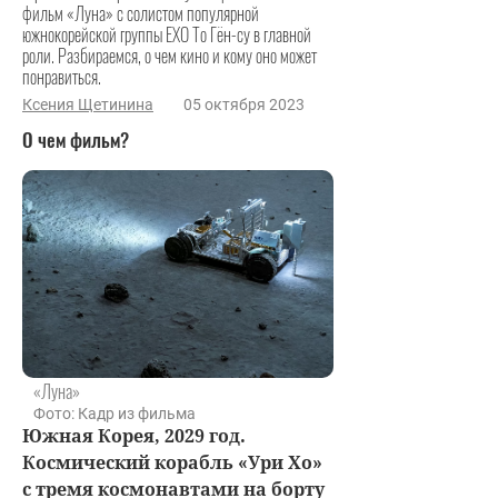
фильм «Луна» с солистом популярной
южнокорейской группы EXO То Гён-су в главной
роли. Разбираемся, о чем кино и кому оно может
понравиться.
Ксения Щетинина
05 октября 2023
О чем фильм?
«Луна»
Фото: Кадр из фильма
Южная Корея, 2029 год.
Космический корабль «Ури Хо»
с тремя космонавтами на борту