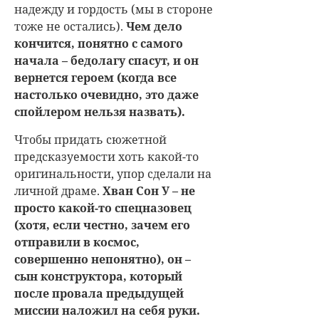
надежду и гордость (мы в стороне
тоже не остались).
Чем дело
кончится, понятно с самого
начала – бедолагу спасут, и он
вернется героем (когда все
настолько очевидно, это даже
спойлером нельзя назвать).
Чтобы придать сюжетной
предсказуемости хоть какой-то
оригинальности, упор сделали на
личной драме.
Хван Сон У – не
просто какой-то спецназовец
(хотя, если честно, зачем его
отправили в космос,
совершенно непонятно), он –
сын конструктора, который
после провала предыдущей
миссии наложил на себя руки.