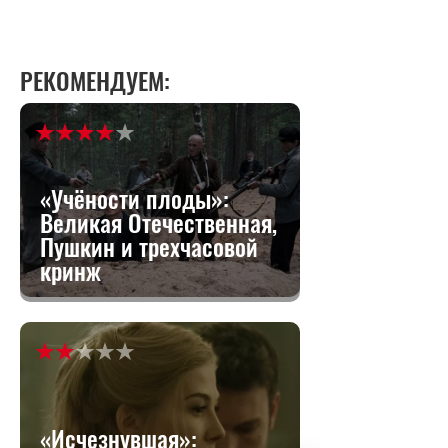
РЕКОМЕНДУЕМ:
«Учёности плоды»:
Великая Отечественная,
Пушкин и трехчасовой
кринж
«Исчезнувшая»: