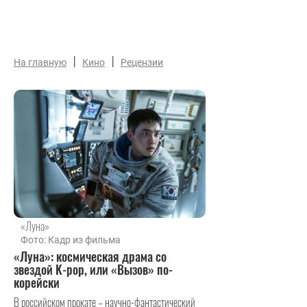
|
|
На главную
Кино
Рецензии
«Луна»
Фото: Кадр из фильма
«Луна»: космическая драма со
звездой K-pop, или «Вызов» по-
корейски
В российском прокате – научно-фантастический