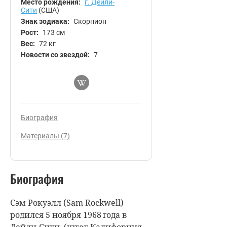
Место рождения:
г. Дейли-
Сити
(США)
Знак зодиака:
Скорпион
Рост:
173 см
Вес:
72 кг
Новости со звездой:
7
Биография
Материалы (7)
Биография
Сэм Рокуэлл (Sam Rockwell)
родился 5 ноября 1968 года в