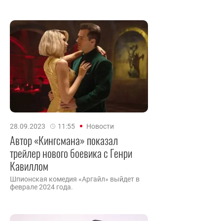
28.09.2023
11:55
Новости
Автор «Кингсмана» показал
трейлер нового боевика с Генри
Кавиллом
Шпионская комедия «Аргайл» выйдет в
феврале 2024 года.