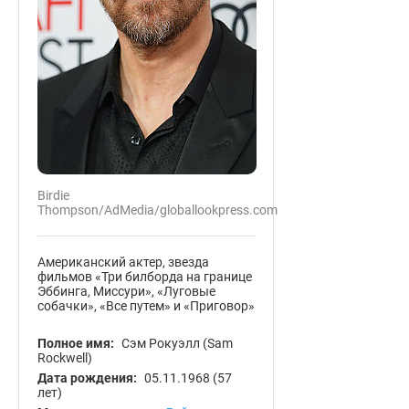
Birdie
Thompson/AdMedia/globallookpress.com
Американский актер, звезда
фильмов «Три билборда на границе
Эббинга, Миссури», «Луговые
собачки», «Все путем» и «Приговор»
Полное имя:
Сэм Рокуэлл (Sam
Rockwell)
Дата рождения:
05.11.1968
(57
лет)