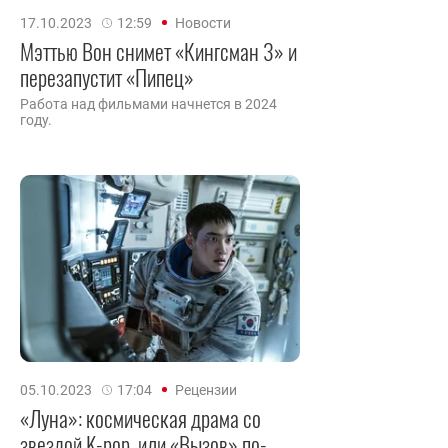
17.10.2023
12:59
Новости
Мэттью Вон снимет «Кингсман 3» и
перезапустит «Пипец»
Работа над фильмами начнется в 2024
году.
05.10.2023
17:04
Рецензии
«Луна»: космическая драма со
звездой K-pop, или «Вызов» по-