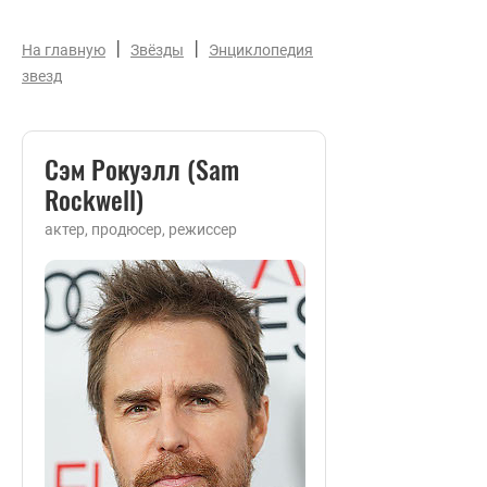
|
|
На главную
Звёзды
Энциклопедия
звезд
Сэм Рокуэлл (Sam
Rockwell)
актер, продюсер, режиссер