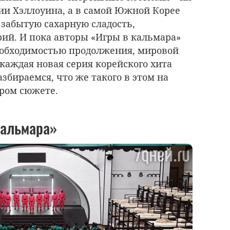
ии Хэллоуина, а в самой Южной Корее
 забытую сахарную сладость,
рий. И пока авторы «Игры в кальмара»
еобходимостью продолжения, мировой
 каждая новая серия корейского хита
збираемся, что же такого в этом на
тром сюжете.
кальмара»