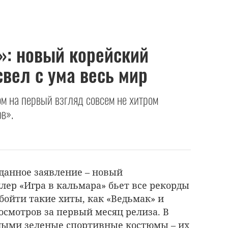
»: новый корейский
свел с ума весь мир
ом на первый взгляд совсем не хитром
в».
иданное заявление – новый
ер «Игра в кальмара» бьет все рекорды
бойти такие хиты, как «Ведьмак» и
осмотров за первый месяц релиза. В
ными зеленые спортивные костюмы – их