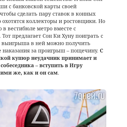
оши с банковской карты своей
чтобы сделать пару ставок в конных
ю охотятся коллекторы и ростовщики. Но
 в вестибюле метро вместе с
Тот предлагает Сон Ки Хуну поиграть с
ае выигрыша в ней можно получить
ве наказания за проигрыш – пощечину.
С
чкой купюр неудачник принимает и
собеседника – вступить в Игру
кими же, как и он сам
.