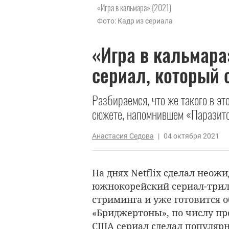
«Игра в кальмара» (2021)
Фото: Кадр из сериала
«Игра в кальмара
сериал, который 
Разбираемся, что же такого в эт
сюжете, напомнившем «Паразито
Анастасия Седова
|
04 октября 2021
На днях Netflix сделал неож
южнокорейский сериал-трилл
стриминга и уже готовится о
«Бриджертоны», по числу пр
США сериал сделал популяр