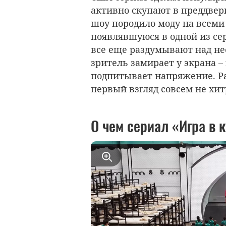
активно скупают в преддвер
шоу породило моду на всеми
появлявшуюся в одной из се
все еще раздумывают над н
зритель замирает у экрана –
подпитывает напряжение. Ра
первый взгляд совсем не хи
О чем сериал «Игра в 