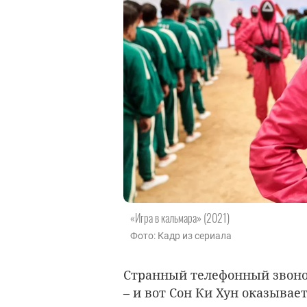
«Игра в кальмара» (2021)
Фото: Кадр из сериала
Странный телефонный звоно
– и вот Сон Ки Хун оказывае