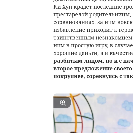
Ки Хун крадет последние гр
престарелой родительницы, 
соревнованиях, за ним вовс
избавление приходит к герою
таинственным незнакомцем. 
ним в простую игру, в случ
хорошие деньги, а в качест
разбитым лицом, но и с па
второе предложение своего 
покрупнее, соревнуясь с та