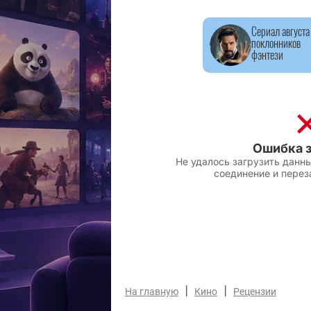
Сериал августа
поклонников
фэнтези
|
|
На главную
Кино
Рецензии