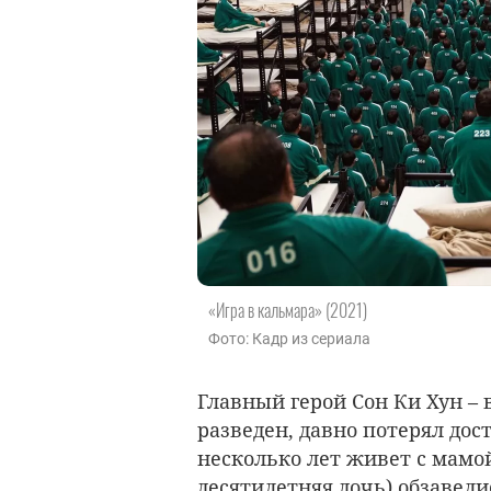
«Игра в кальмара» (2021)
Фото: Кадр из сериала
Главный герой Сон Ки Хун –
разведен, давно потерял дос
несколько лет живет с мамой
десятилетняя дочь) обзавели