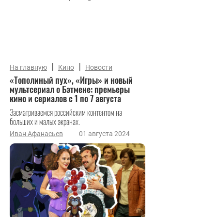
|
|
На главную
Кино
Новости
«Тополиный пух», «Игры» и новый
мультсериал о Бэтмене: премьеры
кино и сериалов с 1 по 7 августа
Засматриваемся российским контентом на
больших и малых экранах.
Иван Афанасьев
01 августа 2024