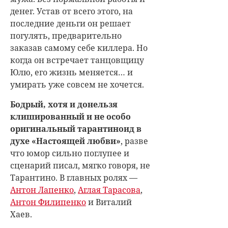
денег. Устав от всего этого, на
последние деньги он решает
погулять, предварительно
заказав самому себе киллера. Но
когда он встречает танцовщицу
Юлю, его жизнь меняется… и
умирать уже совсем не хочется.
Бодрый, хотя и донельзя
клишированный и не особо
оригинальный тарантиноид в
духе «Настоящей любви»
, разве
что юмор сильно поглупее и
сценарий писал, мягко говоря, не
Тарантино. В главных ролях —
Антон Лапенко
,
Аглая Тарасова
,
Антон Филипенко
и Виталий
Хаев.