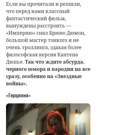
Если вы прочитали и решили,
что перед вами классный
фантастический фильм,
вынуждены расстроить —
«Империю» снял Брюно Дюмон,
большой мастер тонкого и не
очень троллинга, эдакая более
философская версия Кантена
Дюпье.
Так что ждите абсурда,
черного юмора и пародии на все
сразу, особенно на «Звездные
войны».
«Герцогиня»