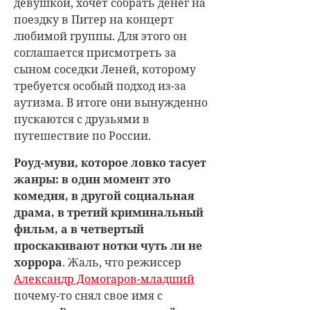
девушкой, хочет собрать денег на
поездку в Питер на концерт
любимой группы. Для этого он
соглашается присмотреть за
сыном соседки Леней, которому
требуется особый подход из-за
аутизма. В итоге они вынужденно
пускаются с друзьями в
путешествие по России.
Роуд-муви, которое ловко тасует
жанры: в один момент это
комедия, в другой социальная
драма, в третий криминальный
фильм, а в четвертый
проскакивают нотки чуть ли не
хоррора
. Жаль, что режиссер
Александр Домогаров-младший
почему-то снял свое имя с