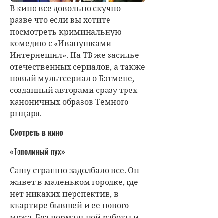
В кино все довольно скучно —
разве что если вы хотите
посмотреть криминальную
комедию с «Иванушками
Интернешнл». На ТВ же засилье
отечественных сериалов, а также
новый мультсериал о Бэтмене,
созданный авторами сразу трех
каноничных образов Темного
рыцаря.
Смотреть в кино
«Тополиный пух»
Сашу страшно задолбало все. Он
живет в маленьком городке, где
нет никаких перспектив, в
квартире бывшей и ее нового
мужа. Без нормальной работы и