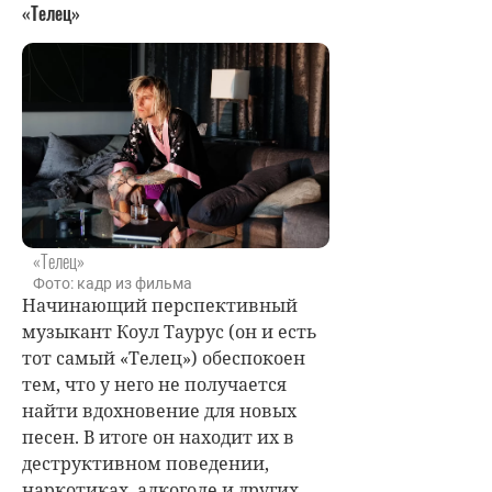
«Телец»
«Телец»
Фото: кадр из фильма
Начинающий перспективный
музыкант Коул Таурус (он и есть
тот самый «Телец») обеспокоен
тем, что у него не получается
найти вдохновение для новых
песен. В итоге он находит их в
деструктивном поведении,
наркотиках, алкоголе и других