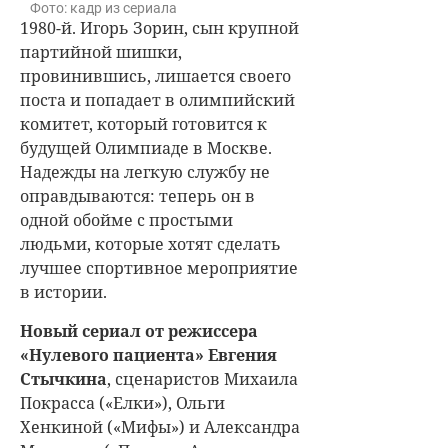
Фото: кадр из сериала
1980-й. Игорь Зорин, сын крупной
партийной шишки,
провинившись, лишается своего
поста и попадает в олимпийский
комитет, который готовится к
будущей Олимпиаде в Москве.
Надежды на легкую службу не
оправдываются: теперь он в
одной обойме с простыми
людьми, которые хотят сделать
лучшее спортивное мероприятие
в истории.
Новый сериал от режиссера
«Нулевого пациента» Евгения
Стычкина
, сценаристов Михаила
Покрасса («Елки»), Ольги
Хенкиной («Мифы») и Александра