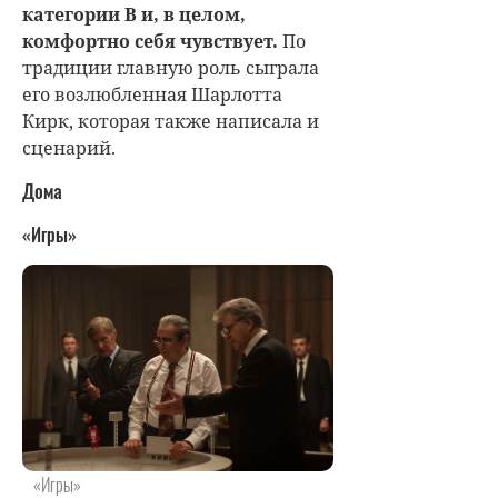
категории B и, в целом,
комфортно себя чувствует.
По
традиции главную роль сыграла
его возлюбленная Шарлотта
Кирк, которая также написала и
сценарий.
Дома
«Игры»
«Игры»