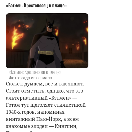
«Бэтмен: Крестоносец в плаще»
«Бэтмен: Крестоносец в плаще»
Фото: кадр из сериала
Сюжет, думаем, все и так знают.
Стоит отметить, однако, что это
альтернативный «Бэтмен» —
Готэм тут щеголяет стилистикой
1940-х годов, напоминая
винтажный Нью-Йорк, а всем
знакомые злодеи — Кингпин,