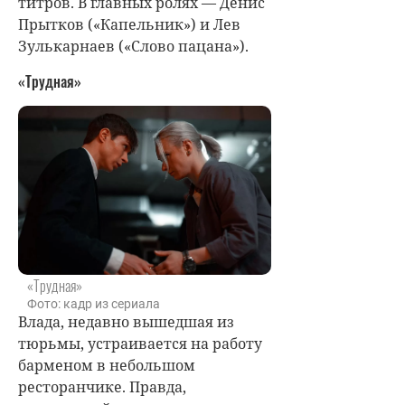
титров. В главных ролях — Денис
Прытков («Капельник») и Лев
Зулькарнаев («Слово пацана»).
«Трудная»
«Трудная»
Фото: кадр из сериала
Влада, недавно вышедшая из
тюрьмы, устраивается на работу
барменом в небольшом
ресторанчике. Правда,