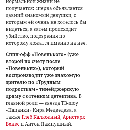
нормальной жизни не
получается: сперва объявляется
давний знакомый девушки, с
которым ей очень не хотелось бы
видеться, а затем происходит
убийство, подозрения по
которому ложатся именно на нее.
Спин-офф «Новенького» (уже
второй по счету после
«Новеньких»), который
воспроизводит уже знакомую
зрителю по «Трудным
подросткам» тинейджерскую
драму с оттенком детектива.
В
главной роли — звезда ТВ-шоу
«Пацанки» Кира Медведева, а
также
Глеб Калюжный
,
Аристарх
Венес
и Антон Пампушный.