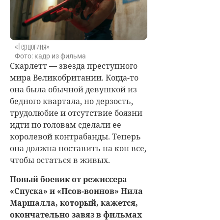
«Герцогиня»
Фото: кадр из фильма
Скарлетт — звезда преступного
мира Великобритании. Когда-то
она была обычной девушкой из
бедного квартала, но дерзость,
трудолюбие и отсутствие боязни
идти по головам сделали ее
королевой контрабанды. Теперь
она должна поставить на кон все,
чтобы остаться в живых.
Новый боевик от режиссера
«Спуска» и «Псов-воинов» Нила
Маршалла, который, кажется,
окончательно завяз в фильмах