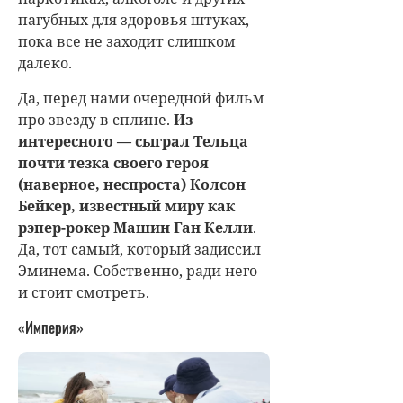
пагубных для здоровья штуках,
пока все не заходит слишком
далеко.
Да, перед нами очередной фильм
про звезду в сплине.
Из
интересного — сыграл Тельца
почти тезка своего героя
(наверное, неспроста) Колсон
Бейкер, известный миру как
рэпер-рокер Машин Ган Келли
.
Да, тот самый, который задиссил
Эминема. Собственно, ради него
и стоит смотреть.
«Империя»