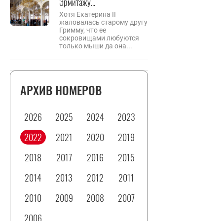
Эрмитажу...
Хотя Екатерина II
жаловалась старому другу
Гримму, что ее
сокровищами любуются
только мыши да она...
АРХИВ НОМЕРОВ
2026
2025
2024
2023
2022
2021
2020
2019
2018
2017
2016
2015
2014
2013
2012
2011
2010
2009
2008
2007
2006