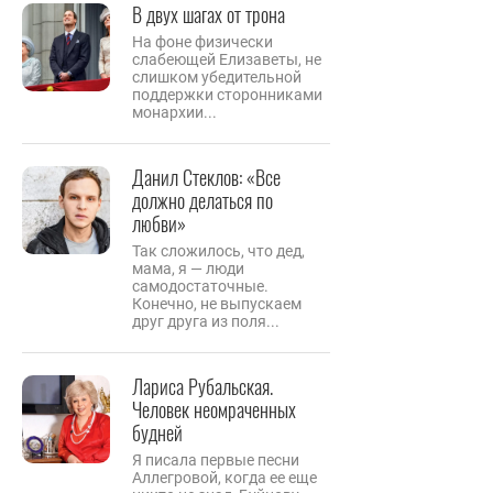
В двух шагах от трона
На фоне физически
слабеющей Елизаветы, не
слишком убедительной
поддержки сторонниками
монархии...
Данил Стеклов: «Все
должно делаться по
любви»
Так сложилось, что дед,
мама, я — люди
самодостаточные.
Конечно, не выпускаем
друг друга из поля...
Лариса Рубальская.
Человек неомраченных
будней
Я писала первые песни
Аллегровой, когда ее еще