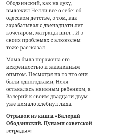
Ободзинский, как на духу,
выложил Нелли все о себе: об
одесском детстве, о том, как
зарабатывал с двенадцати лет
кочегаром, матрацы шил... И о
своих проблемах с алкоголем
тоже рассказал.
Мама была поражена его
искренностью и жизненным
опытом. Несмотря на то что они
были одногодками, Неля
оставалась наивным ребенком, а
Валерий к своим двадцати двум
уже немало хлебнул лиха.
Отрывок из книги «Валерий
Ободзинский. Цунами советской
эстрады»: