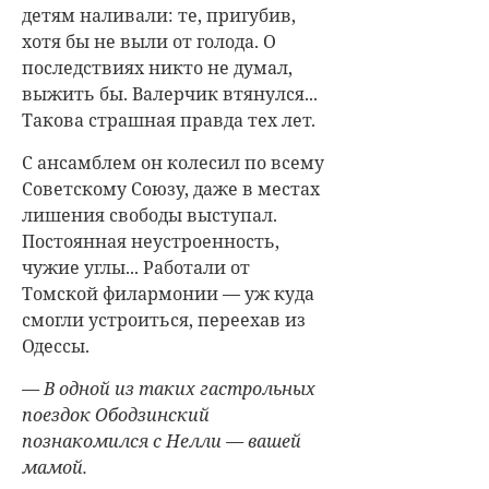
детям наливали: те, пригубив,
хотя бы не выли от голода. О
последствиях никто не думал,
выжить бы. Валерчик втянулся...
Такова страшная правда тех лет.
С ансамблем он колесил по всему
Советскому Союзу, даже в местах
лишения свободы выступал.
Постоянная неустроенность,
чужие углы... Работали от
Томской филармонии — уж куда
смогли устроиться, переехав из
Одессы.
— В одной из таких гастрольных
поездок Ободзинский
познакомился с Нелли — вашей
мамой.