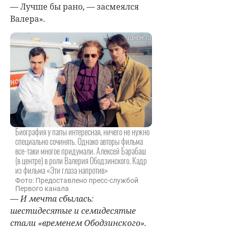
— Лучше бы рано, — засмеялся
Валера».
Биография у папы интересная, ничего не нужно
специально сочинять. Однако авторы фильма
все-таки многое придумали. Алексей Барабаш
(в центре) в роли Валерия Ободзинского. Кадр
из фильма «Эти глаза напротив»
Фото: Предоставлено пресс-службой
Первого канала
— И мечта сбылась:
шестидесятые и семидесятые
стали «временем Ободзинского».