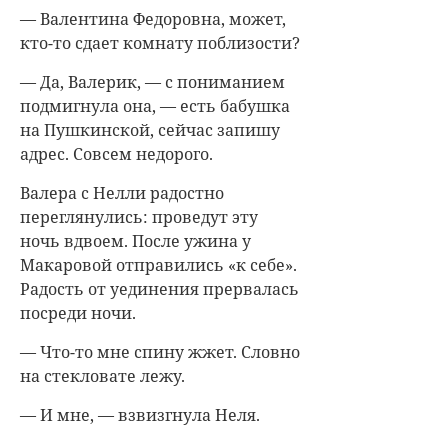
— Валентина Федоровна, может,
кто-то сдает комнату поблизости?
— Да, Валерик, — с пониманием
подмигнула она, — есть бабушка
на Пушкинской, сейчас запишу
адрес. Совсем недорого.
Валера с Нелли радостно
переглянулись: проведут эту
ночь вдвоем. После ужина у
Макаровой отправились «к себе».
Радость от уединения прервалась
посреди ночи.
— Что-то мне спину жжет. Словно
на стекловате лежу.
— И мне, — взвизгнула Неля.