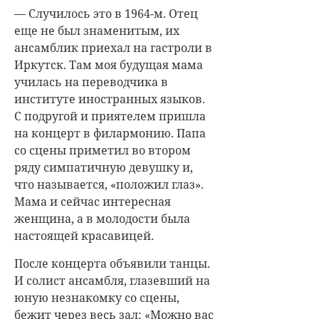
— Случилось это в 1964-м. Отец
еще не был знаменитым, их
ансамблик приехал на гастроли в
Иркутск. Там моя будущая мама
училась на переводчика в
институте иностранных языков.
С подругой и приятелем пришла
на концерт в филармонию. Папа
со сцены приметил во втором
ряду симпатичную девушку и,
что называется, «положил глаз».
Мама и сейчас интересная
женщина, а в молодости была
настоящей красавицей.
После концерта объявили танцы.
И солист ансамбля, глазевший на
юную незнакомку со сцены,
бежит через весь зал: «Можно вас