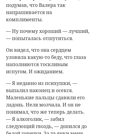
подумав, что Валера так
напрашивается на
комплименты.
— Ну почему хороший — лучший,
— попыталась отшутиться.
Он видел, что она сердцем
уловила какую-то беду, что глаза
наполняются тоскливым
испугом. И ожиданием.
— Я недавно из психушки, —
выпалил наконец и осекся.
Маленькие пальцы сдавили его
ладонь. Неля молчала. И он не
понимал, что же теперь делать.
— Я алкоголик, — забил
следующий гвоздь, — допился до
белой горячки. За пьянки меня