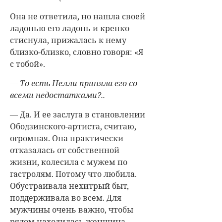
Она не ответила, но нашла своей
ладонью его ладонь и крепко
стиснула, прижалась к нему
близко-близко, словно говоря: «Я
с тобой».
— То есть Нелли приняла его со
всеми недостатками?..
— Да. И ее заслуга в становлении
Ободзинского-артиста, считаю,
огромная. Она практически
отказалась от собственной
жизни, колесила с мужем по
гастролям. Потому что любила.
Обустраивала нехитрый быт,
поддерживала во всем. Для
мужчины очень важно, чтобы
рядом находилась женщина,