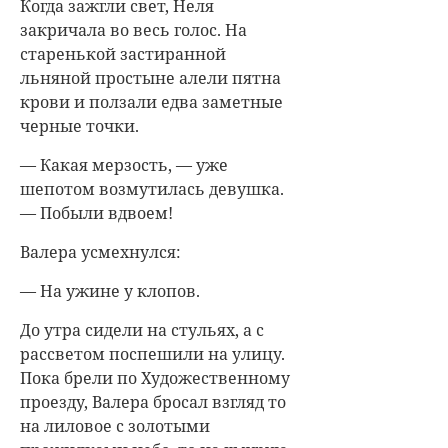
Когда зажгли свет, Неля
закричала во весь голос. На
старенькой застиранной
льняной простыне алели пятна
крови и ползали едва заметные
черные точки.
— Какая мерзость, — уже
шепотом возмутилась девушка.
— Побыли вдвоем!
Валера усмехнулся:
— На ужине у клопов.
До утра сидели на стульях, а с
рассветом поспешили на улицу.
Пока брели по Художественному
проезду, Валера бросал взгляд то
на лиловое с золотыми