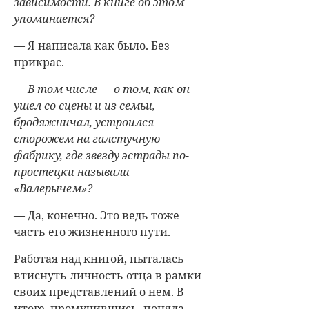
зависимости. В книге об этом
упоминается?
— Я написала как было. Без
прикрас.
— В том числе — о том, как он
ушел со сцены и из семьи,
бродяжничал, устроился
сторожем на галстучную
фабрику, где звезду эстрады по-
простецки называли
«Валерычем»?
— Да, конечно. Это ведь тоже
часть его жизненного пути.
Работая над книгой, пыталась
втиснуть личность отца в рамки
своих представлений о нем. В
итоге, промучившись, поняла,