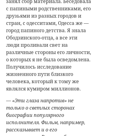
занял сбор материала. Беседовала
с папиными родственниками, его
друзьями из разных городов и
стран, с одесситами, Одесса же —
город папиного детства. Я знала
Ободзинского-отца, а все эти
люди проливали свет на
различные стороны его личности,
о которых я не была осведомлена.
Получилось исследование
жизненного пути близкого
человека, который к тому же
являлся кумиром миллионов.
— «Эти глаза напротив» не
только о светлых сторонах
биографии популярного
исполнителя. Фильм, например,
рассказывает и о его