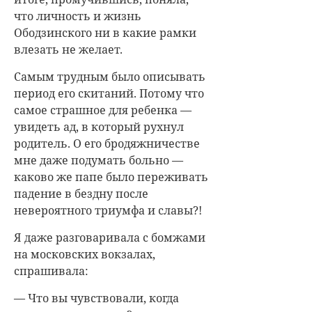
что личность и жизнь
Ободзинского ни в какие рамки
влезать не желает.
Самым трудным было описывать
период его скитаний. Потому что
самое страшное для ребенка —
увидеть ад, в который рухнул
родитель. О его бродяжничестве
мне даже подумать больно —
каково же папе было переживать
падение в бездну после
невероятного триумфа и славы?!
Я даже разговаривала с бомжами
на московских вокзалах,
спрашивала:
— Что вы чувствовали, когда