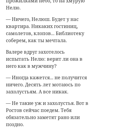
прожилками небо, то на хмурую
Нелю.
— Ничего, Нелюш. Будет у нас
квартира. Никаких гостиниц,
самолетов, клопов... Библиотеку
соберем, как ты мечтала.
Валере вдруг захотелось
испытать Нелю: верит ли она в
него как в мужчину?
— Иногда кажется... не получится
ничего. Десять лет мотаюсь по
захолустьям. А все никак.
— Не такие уж и захолустья. Вот в
Ростов сейчас поедем. Тебя
обязательно заметят рано или
поздно.