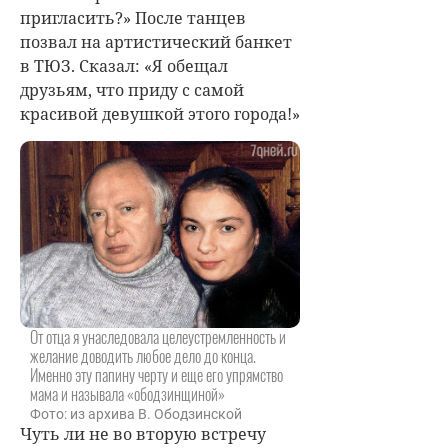
пригласить?» После танцев
позвал на артистический банкет
в ТЮЗ. Сказал: «Я обещал
друзьям, что приду с самой
красивой девушкой этого города!»
От отца я унаследовала целеустремленность и
желание доводить любое дело до конца.
Именно эту папину черту и еще его упрямство
мама и называла «ободзинщиной»
Фото: из архива В. Ободзинской
Чуть ли не во вторую встречу