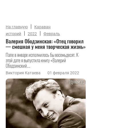
|
На главную
Караван
|
|
историй
2022
Февраль
Валерия Ободзинская: «Отец говорил
— смешная у меня творческая жизнь»
Папе в январе исполнилось бы восемьдесят. К
этой дате я выпустила книгу «Валерий
Ободзинский....
Виктория Катаева
01 февраля 2022