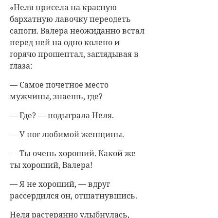
«Неля присела на красную
бархатную лавочку переодеть
сапоги. Валера неожиданно встал
перед ней на одно колено и
горячо прошептал, заглядывая в
глаза:
— Самое почетное место
мужчины, знаешь, где?
— Где? — подыграла Неля.
— У ног любимой женщины.
— Ты очень хороший. Какой же
ты хороший, Валера!
— Я не хороший, — вдруг
рассердился он, отшатнувшись.
Неля растерянно улыбнулась,