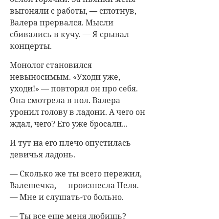
выгоняли с работы, — сглотнув,
Валера прервался. Мысли
сбивались в кучу. — Я срывал
концерты.
Монолог становился
невыносимым. «Уходи уже,
уходи!» — повторял он про себя.
Она смотрела в пол. Валера
уронил голову в ладони. А чего он
ждал, чего? Его уже бросали...
И тут на его плечо опустилась
девичья ладонь.
— Сколько же ты всего пережил,
Валешечка, — произнесла Неля.
— Мне и слушать-то больно.
— Ты все еще меня любишь?