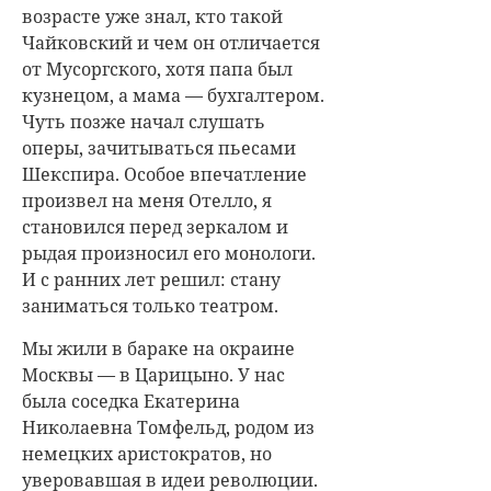
возрасте уже знал, кто такой
Чайковский и чем он отличается
от Мусоргского, хотя папа был
кузнецом, а мама — бухгалтером.
Чуть позже начал слушать
оперы, зачитываться пьесами
Шекспира. Особое впечатление
произвел на меня Отелло, я
становился перед зеркалом и
рыдая произносил его монологи.
И с ранних лет решил: стану
заниматься только театром.
Мы жили в бараке на окраине
Москвы — в Царицыно. У нас
была соседка Екатерина
Николаевна Томфельд, родом из
немецких аристократов, но
уверовавшая в идеи революции.