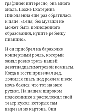
графиней интересно, она много
знала. Позже Екатерина
Николаевна еще раз обратилась
к папе: «Сеня, без музыки не
может быть полноценного
образования, купите ребенку
пианино».
И он приобрел на барахолке
концертный рояль, который
занял ровно треть нашей
девятнадцатиметровой комнаты.
Когда в гости приезжал дед,
ложился спать под роялем и всю
ночь боялся, что тот на него
рухнет. На нашем широком
подоконнике я расположил свой
театр кукол, которых сам
вырезал из картона. Они