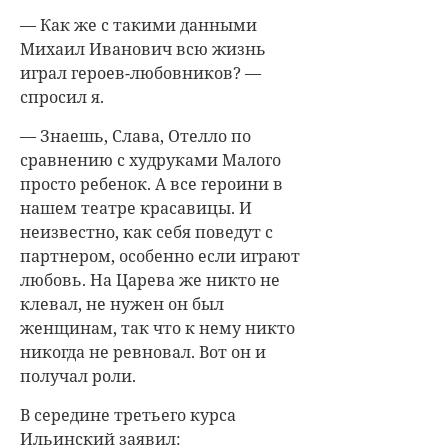
— Как же с такими данными
Михаил Иванович всю жизнь
играл героев-любовников? —
спросил я.
— Знаешь, Слава, Отелло по
сравнению с худруками Малого
просто ребенок. А все героини в
нашем театре красавицы. И
неизвестно, как себя поведут с
партнером, особенно если играют
любовь. На Царева же никто не
клевал, не нужен он был
женщинам, так что к нему никто
никогда не ревновал. Вот он и
получал роли.
В середине третьего курса
Ильинский заявил: