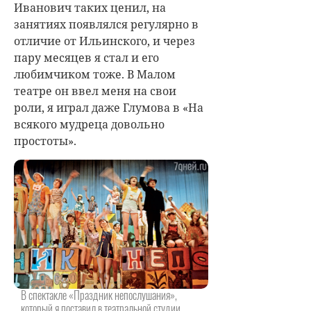
Иванович таких ценил, на
занятиях появлялся регулярно в
отличие от Ильинского, и через
пару месяцев я стал и его
любимчиком тоже. В Малом
театре он ввел меня на свои
роли, я играл даже Глумова в «На
всякого мудреца довольно
простоты».
В спектакле «Праздник непослушания»,
который я поставил в театральной студии