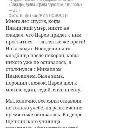
«Гайдар», детей играли взрослые, а взрослых
— дети
Фото: В. Вяткин/РИА НОВОСТИ
Много лет спустя, когда
Ильинский умер, никто не
ожидал, что Царев придет с ним
проститься — заклятые же враги!
Но выходя с Новодевичьего
кладбища после похорон, когда
никого уже не оставалось, я
столкнулся с Михаилом
Ивановичем. Была зима,
порошил снежок, Царев шел к
могиле один, седой, сняв шляпу...
Мы, конечно, все силы отдавали
не только учебе, на развлечения
время тоже оставалось. Во дворе
Щепкинского училища