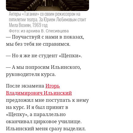
Актеры «Таганки» со своим режиссером на
пятилетии театра. За Юрием Любимовым стоит
Мила Возиян, 1969 год
Фото: из архива В. Спесивцева
— Поучаствуй с нами в показах,
мы без тебя не справимся.
— Но я же не студент «Щепки».
— А мы попросим Ильинского,
руководителя курса.
После экзамена
Игорь
Владимирович Ильинский
предложил мне поступать к нему
на курс. И я был принят в
«Щепку», а параллельно
оканчивал цирковое училище.
Ильинский меня сразу выделил.