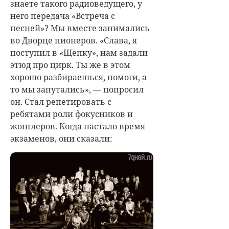
знаете такого радиоведущего, у
него передача «Встреча с
песней»? Мы вместе занимались
во Дворце пионеров. «Слава, я
поступил в «Щепку», нам задали
этюд про цирк. Ты же в этом
хорошо разбираешься, помоги, а
то мы запутались», — попросил
он. Стал репетировать с
ребятами роли фокусников и
жонглеров. Когда настало время
экзаменов, они сказали: