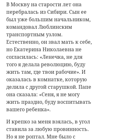
В Москву на старости лет она
перебралась из Сибири. Сын ее
был уже большим начальником,
командовал Люблинским
транспортным узлом.
Естественно, он звал мать к себе,
но Екатерина Николаевна не
согласилась: «Ленечка, не для
того я делала революцию, буду
жить там, где твои рабочие». И
оказалась в комнатке, которую
делила с другой старушкой. Папе
она сказала: «Сеня, я не могу
жить праздно, буду воспитывать
вашего ребенка».
И крепко за меня взялась, в угол
ставила за любую провинность.
Но я не роптал. Мне было с