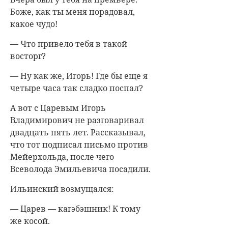
Боже, как ты меня порадовал,
какое чудо!
— Что привело тебя в такой
восторг?
— Ну как же, Игорь! Где бы еще я
четыре часа так сладко поспал?
А вот с Царевым Игорь
Владимирович не разговаривал
двадцать пять лет. Рассказывал,
что тот подписал письмо против
Мейерхольда, после чего
Всеволода Эмильевича посадили.
Ильинский возмущался:
— Царев — кагэбэшник! К тому
же косой.