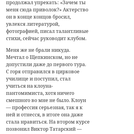
продолжал упрекать: «Зачем ты
меня сюда приволок?» Актерство
он в конце концов бросил,
увлекся литературой,
фотографией, писал талантливые
стихи, сейчас руководит клубом.
Меня же не брали никуда.
Мечтал о Щепкинском, но не
допустили даже до первого тура.
С горя отправился в цирковое
училище и поступил, стал
учиться на клоуна-
пантомимиста, хотя ничего
смешного во мне не было. Клоун
— профессия серьезная, так я к
ней и отнесся, в итоге она даже
стала нравиться. На втором курсе
позвонил Виктор Татарский —