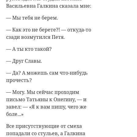
Васильевна Галкина сказала мне:
— Мы тебя не берем.
— Как это не берете?! — откуда-то
сзади возмутился Петя.
— А ты кто такой?
— Друг Славы.
— Да? А можешь сам что-нибудь
прочесть?
— Могу. Мы сейчас проходим
письмо Татьяны к Онегину, — и
завел: — «Я к вам пишу, чего же
боле...»
Все присутствующие от смеха
попадали со стульев, а Галкина