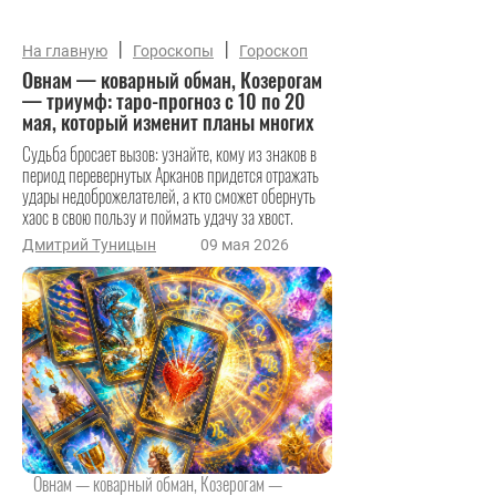
|
|
На главную
Гороскопы
Гороскоп
Овнам — коварный обман, Козерогам
— триумф: таро-прогноз с 10 по 20
мая, который изменит планы многих
Судьба бросает вызов: узнайте, кому из знаков в
период перевернутых Арканов придется отражать
удары недоброжелателей, а кто сможет обернуть
хаос в свою пользу и поймать удачу за хвост.
Дмитрий Туницын
09 мая 2026
Овнам — коварный обман, Козерогам —