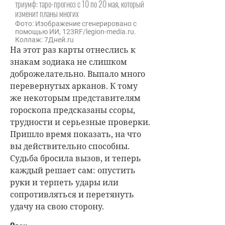
триумф: таро-прогноз с 10 по 20 мая, который
изменит планы многих
Фото: Изображение сгенерировано с
помощью ИИ, 123RF/legion-media.ru.
Коллаж: 7Дней.ru
На этот раз карты отнеслись к
знакам зодиака не слишком
доброжелательно. Выпало много
перевернутых арканов. К тому
же некоторым представителям
гороскопа предсказаны ссоры,
трудности и серьезные проверки.
Пришло время показать, на что
вы действительно способны.
Судьба бросила вызов, и теперь
каждый решает сам: опустить
руки и терпеть удары или
сопротивляться и перетянуть
удачу на свою сторону.