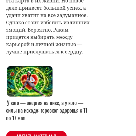
эта карта в их жизни. Но новое
дело принесет большой успех, а
удачи хватит на все задуманное.
Однако стоит избегать излишних
эмоций. Вероятно, Ракам
придется выбирать между
карьерой и личной жизнью —
лучше прислушаться к сердцу.
У кого — энергия на пике, а у кого —
силы на исходе: гороскоп здоровья с 11
по 17 мая