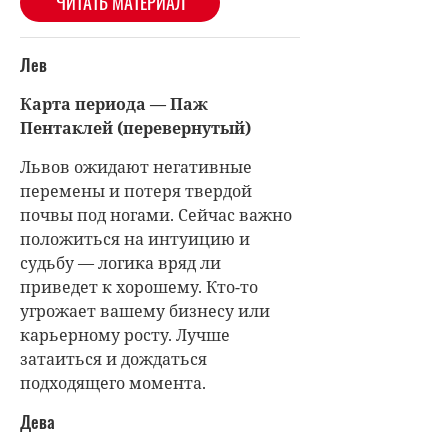
ЧИТАТЬ МАТЕРИАЛ
Лев
Карта периода — Паж
Пентаклей (перевернутый)
Львов ожидают негативные
перемены и потеря твердой
почвы под ногами. Сейчас важно
положиться на интуицию и
судьбу — логика вряд ли
приведет к хорошему. Кто-то
угрожает вашему бизнесу или
карьерному росту. Лучше
затаиться и дождаться
подходящего момента.
Дева