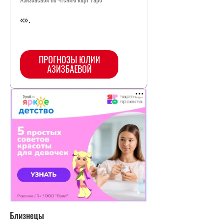
«».
ПРОГНОЗЫ ЮЛИИ
АЗИЗБАЕВОЙ
Близнецы