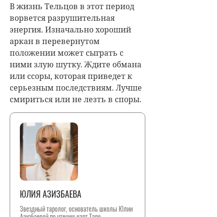
В жизнь Тельцов в этот период
ворвется разрушительная
энергия. Изначально хороший
аркан в перевернутом
положении может сыграть с
ними злую шутку. Ждите обмана
или ссоры, которая приведет к
серьезным последствиям. Лучше
смириться или не лезть в споры.
ЮЛИЯ АЗИЗБАЕВА
Звездный таролог, основатель школы Юлии
Азизбаевой по чтению карт Таро