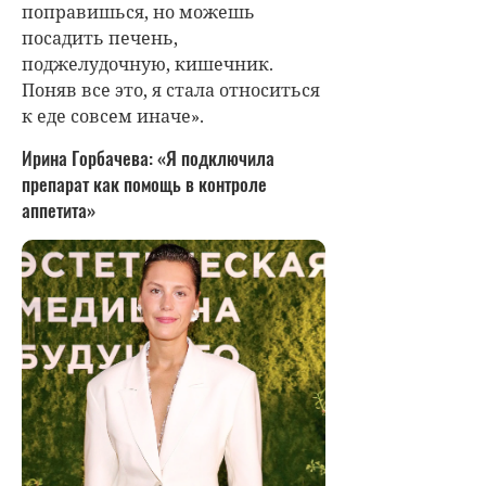
поправишься, но можешь
посадить печень,
поджелудочную, кишечник.
Поняв все это, я стала относиться
к еде совсем иначе».
Ирина Горбачева: «Я подключила
препарат как помощь в контроле
аппетита»