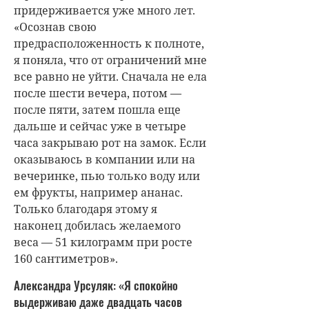
придерживается уже много лет.
«Осознав свою
предрасположенность к полноте,
я поняла, что от ограничений мне
все равно не уйти. Сначала не ела
после шести вечера, потом —
после пяти, затем пошла еще
дальше и сейчас уже в четыре
часа закрываю рот на замок. Если
оказываюсь в компании или на
вечеринке, пью только воду или
ем фрукты, например ананас.
Только благодаря этому я
наконец добилась желаемого
веса — 51 килограмм при росте
160 сантиметров».
Александра Урсуляк: «Я спокойно
выдерживаю даже двадцать часов