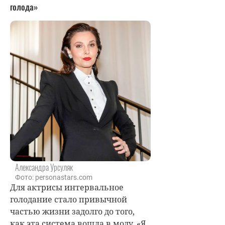
голода»
Александра Урсуляк
Фото: personastars.com
Для актрисы интервальное
голодание стало привычной
частью жизни задолго до того,
как эта система вошла в моду. «Я