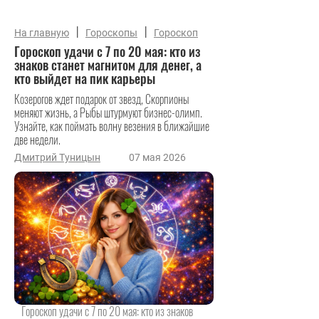
|
|
На главную
Гороскопы
Гороскоп
Гороскоп удачи с 7 по 20 мая: кто из
знаков станет магнитом для денег, а
кто выйдет на пик карьеры
Козерогов ждет подарок от звезд, Скорпионы
меняют жизнь, а Рыбы штурмуют бизнес-олимп.
Узнайте, как поймать волну везения в ближайшие
две недели.
Дмитрий Туницын
07 мая 2026
Гороскоп удачи с 7 по 20 мая: кто из знаков