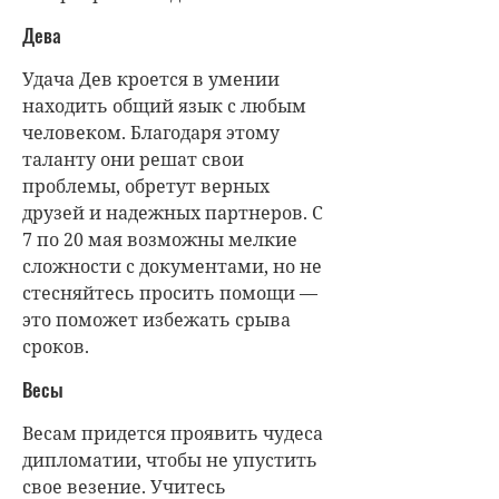
Дева
Удача Дев кроется в умении
находить общий язык с любым
человеком. Благодаря этому
таланту они решат свои
проблемы, обретут верных
друзей и надежных партнеров. С
7 по 20 мая возможны мелкие
сложности с документами, но не
стесняйтесь просить помощи —
это поможет избежать срыва
сроков.
Весы
Весам придется проявить чудеса
дипломатии, чтобы не упустить
свое везение. Учитесь