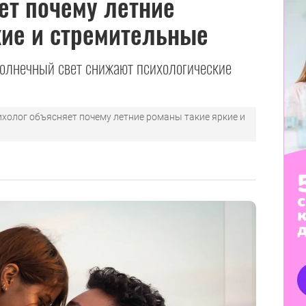
ет почему летние
кие и стремительные
солнечный свет снижают психологические
ихолог объясняет почему летние романы такие яркие и