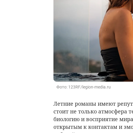
Фото: 123RF/legion-media.ru
Летние романы имеют репута
стоит не только атмосфера т
биологию и восприятие мира 
открытым к контактам и эмо