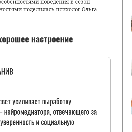
особенностями поведения в сезон
ностями поделилась психолог Ольга
 хорошее настроение
АНИВ
вет усиливает выработку
– нейромедиатора, отвечающего за
 уверенность и социальную