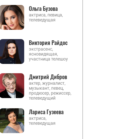
Ольга Бузова
актриса, певица,
телеведущая
Виктория Райдос
экстрасенс,
ясновидящая,
участница телешоу
Дмитрий Дибров
актер, журналист,
музыкант, певец,
продюсер, режиссер,
телеведущий
Лариса Гузеева
актриса,
телеведущая