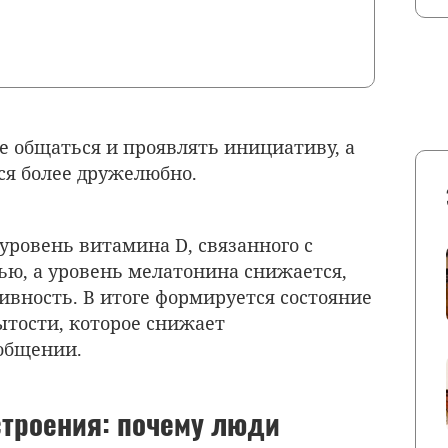
е общаться и проявлять инициативу, а
я более дружелюбно.
ровень витамина D, связанного с
ю, а уровень мелатонина снижается,
ивность. В итоге формируется состояние
ытости, которое снижает
общении.
троения: почему люди