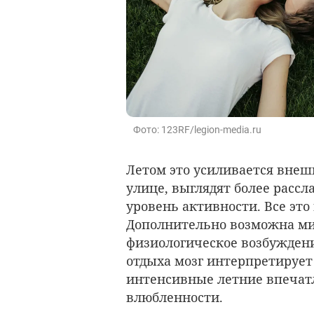
Фото: 123RF/legion-media.ru
Летом это усиливается вне
улице, выглядят более расс
уровень активности. Все это
Дополнительно возможна ми
физиологическое возбуждени
отдыха мозг интерпретирует
интенсивные летние впечат
влюбленности.