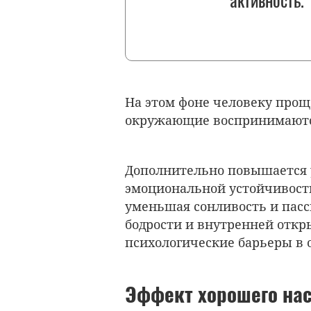
На этом фоне человеку прощ
окружающие воспринимаютс
Дополнительно повышается у
эмоциональной устойчивость
уменьшая сонливость и пасс
бодрости и внутренней откр
психологические барьеры в 
Эффект хорошего нас