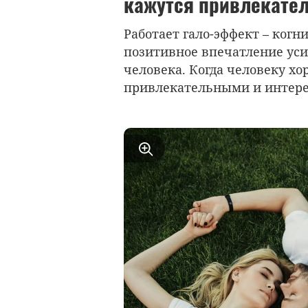
кажутся привлекате
Работает гало-эффект – ког
позитивное впечатление уси
человека. Когда человеку хо
привлекательными и интер