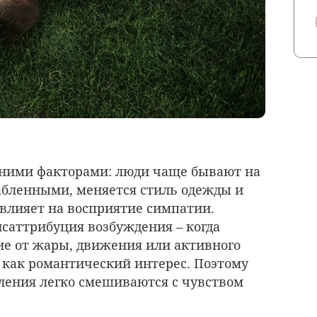
шними факторами: люди чаще бывают на
лабленными, меняется стиль одежды и
 влияет на восприятие симпатии.
саттрибуция возбуждения – когда
е от жары, движения или активного
 как романтический интерес. Поэтому
ления легко смешиваются с чувством