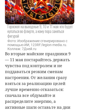
Гороскоп на выходные 9, 10 и 11 мая: кто будет
купаться во флирте, а кому пора заняться
фигурой
Фото: Изображение сгенерировано с
помощью ИИ, 123RF/legion-media.ru.
Коллаж: 7Дней.ru
Во вторые майские праздники 9
— 11 мая постарайтесь держать
чувства под контролем и не
поддаваться резким сменам
настроения. От желания сразу
взяться за реализацию целей
лучше временно отказаться:
сначала все обдумайте и
распределите энергию, а
активные шаги оставьте на дни