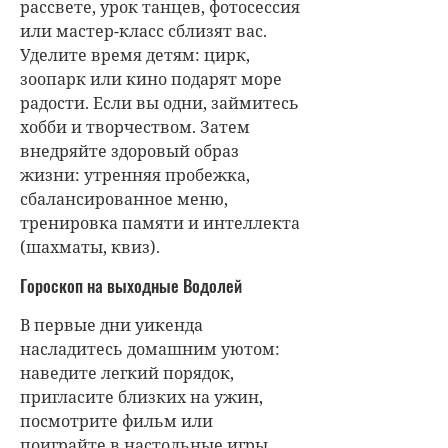
рассвете, урок танцев, фотосессия
или мастер-класс сблизят вас.
Уделите время детям: цирк,
зоопарк или кино подарят море
радости. Если вы одни, займитесь
хобби и творчеством. Затем
внедряйте здоровый образ
жизни: утренняя пробежка,
сбалансированное меню,
тренировка памяти и интеллекта
(шахматы, квиз).
Гороскоп на выходные Водолей
В первые дни уикенда
насладитесь домашним уютом:
наведите легкий порядок,
пригласите близких на ужин,
посмотрите фильм или
поиграйте в настольные игры.