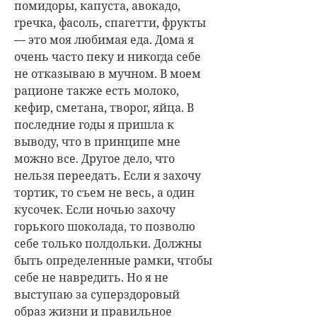
помидоры, капуста, авокадо,
гречка, фасоль, спагетти, фрукты
— это моя любимая еда. Дома я
очень часто пеку и никогда себе
не отказываю в мучном. В моем
рационе также есть молоко,
кефир, сметана, творог, яйца. В
последние годы я пришла к
выводу, что в принципе мне
можно все. Другое дело, что
нельзя переедать. Если я захочу
тортик, то съем не весь, а один
кусочек. Если ночью захочу
горького шоколада, то позволю
себе только полдольки. Должны
быть определенные рамки, чтобы
себе не навредить. Но я не
выступаю за суперздоровый
образ жизни и правильное