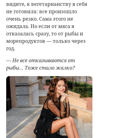
видите, к вегетарианству я себя
не готовила: все произошло
очень резко. Сама этого не
ожидала. Но если от мяса я
отказалась сразу, то от рыбы и
морепродуктов — только через
год.
— Не все отказываются от
рыбы… Тоже стало жалко?