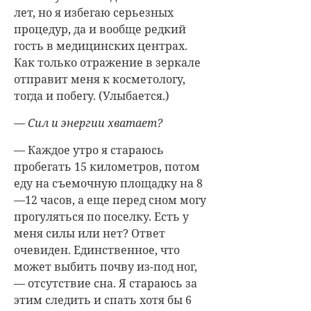
лет, но я избегаю серьезных
процедур, да и вообще редкий
гость в медицинских центрах.
Как только отражение в зеркале
отправит меня к косметологу,
тогда и побегу. (Улыбается.)
— Сил и энергии хватает?
— Каждое утро я стараюсь
пробегать 15 километров, потом
еду на съемочную площадку на 8
—12 часов, а еще перед сном могу
прогуляться по поселку. Есть у
меня силы или нет? Ответ
очевиден. Единственное, что
может выбить почву из-под ног,
— отсутствие сна. Я стараюсь за
этим следить и спать хотя бы 6