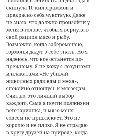
появилась легкость. За два года я
скинула 10 килограммов и
прекрасно себя чувствую. Даже
не знаю, что должно произойти у
меня в голове, чтобы я вернула в
свой рацион мясо и рыбу.
Возможно, когда забеременею,
гормоны дадут о себе знать. Но я
надеюсь, что все останется по-
прежнему. Я не хожу с лозунгами
и плакатами «Не убивай
животных ради еды и меха»,
спокойно отношусь к мясоедам.
Считаю, это личный выбор
каждого. Сама я почти полжизни
вегетарианка, и мясо меня
совсем не привлекает. Это не
хорошо и не плохо. Я не страдаю
в кругу друзей на природе, когда