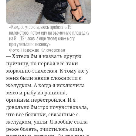
«Каждое утро стараюсь пробегать 15
километров, потом еду на съемочную площадку
на 8—12 часов, а еще перед сном могу
прогуляться по поселку»
Фото: Надежда Ключевская
— Хотела бы я назвать другую
причину, но первая все-таки
морально-этическая. К тому же у
меня были некие сложности с
желудком. А когда я исключила
мясо и рыбу из рациона,
организм перестроился. И я
довольно быстро почувствовала,
что все болячки, связанные с
желудком, ушли. Я вообще стала
реже болеть, очистилось лицо,