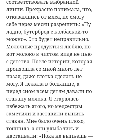
соответствовать выбранной
линии. Прекрасно понимала, что,
отказавшись от мяса, не смогу
себе через месяц разрешить: «Ну
ладно, бутерброд с колбаской-то
можно». Это будет неправильно.
Молочные продукты я люблю, но
вот молоко в чистом виде не пью
с детства. После истории, которая
произошла со мной много лет
назад, даже глотка сделать не
могу. Я лежала в больнице, а
перед сном всем детям давали по
стакану молока. Я старалась
избежать этого, но медсестры
заметили и заставили выпить
стакан. Мне было очень плохо,
тошнило, а они улыбались и
настаивали: «Пока не выпьешь —