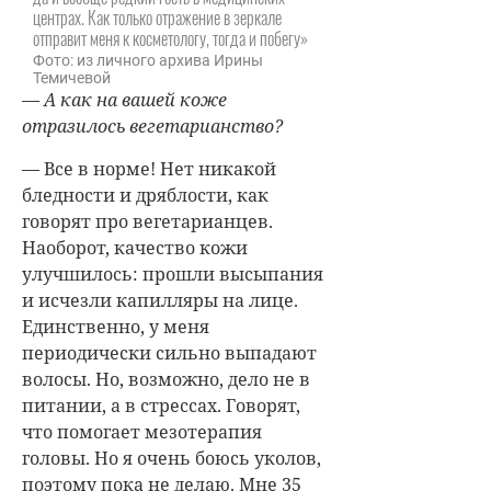
центрах. Как только отражение в зеркале
отправит меня к косметологу, тогда и побегу»
Фото: из личного архива Ирины
Темичевой
— А как на вашей коже
отразилось вегетарианство?
— Все в норме! Нет никакой
бледности и дряблости, как
говорят про вегетарианцев.
Наоборот, качество кожи
улучшилось: прошли высыпания
и исчезли капилляры на лице.
Единственно, у меня
периодически сильно выпадают
волосы. Но, возможно, дело не в
питании, а в стрессах. Говорят,
что помогает мезотерапия
головы. Но я очень боюсь уколов,
поэтому пока не делаю. Мне 35