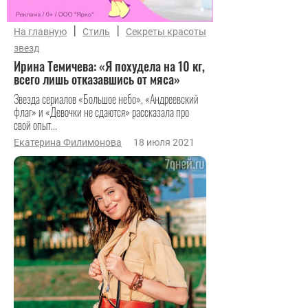
|
|
На главную
Стиль
Секреты красоты
звезд
Ирина Темичева: «Я похудела на 10 кг,
всего лишь отказавшись от мяса»
Звезда сериалов «Большое небо», «Андреевский
флаг» и «Девочки не сдаются» рассказала про
свой опыт...
Екатерина Филимонова
18 июля 2021