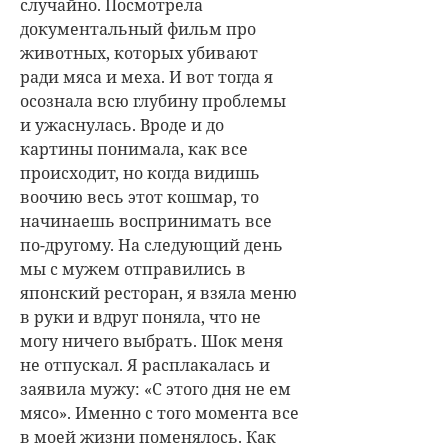
случайно. Посмотрела
документальный фильм про
животных, которых убивают
ради мяса и меха. И вот тогда я
осознала всю глубину проблемы
и ужаснулась. Вроде и до
картины понимала, как все
происходит, но когда видишь
воочию весь этот кошмар, то
начинаешь воспринимать все
по-другому. На следующий день
мы с мужем отправились в
японский ресторан, я взяла меню
в руки и вдруг поняла, что не
могу ничего выбрать. Шок меня
не отпускал. Я расплакалась и
заявила мужу: «С этого дня не ем
мясо». Именно с того момента все
в моей жизни поменялось. Как