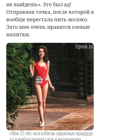
не выйдешь». Это был ад!
Отправная точка, после которой я
вообще перестала пить молоко.
Зато мне очень нравятся соевые
напитки.
«Мне 35 лет, но я избегаю серьезных процедур,
да и вообще редкий гость в медицинских