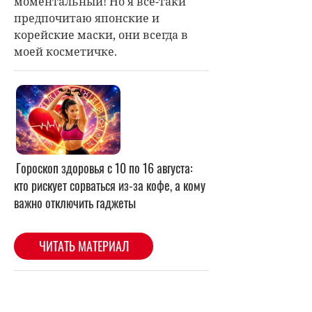
моментальный! Но я все-таки
предпочитаю японские и
корейские маски, они всегда в
моей косметичке.