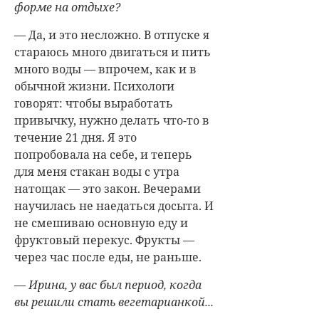
форме на отдыхе?
— Да, и это несложно. В отпуске я
стараюсь много двигаться и пить
много воды — впрочем, как и в
обычной жизни. Психологи
говорят: чтобы выработать
привычку, нужно делать что-то в
течение 21 дня. Я это
попробовала на себе, и теперь
для меня стакан воды с утра
натощак — это закон. Вечерами
научилась не наедаться досыта. И
не смешиваю основную еду и
фруктовый перекус. Фрукты —
через час после еды, не раньше.
— Ирина, у вас был период, когда
вы решили стать вегетарианкой...