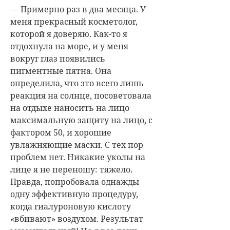
— Примерно раз в два месяца. У
меня прекрасный косметолог,
которой я доверяю. Как-то я
отдохнула на море, и у меня
вокруг глаз появились
пигментные пятна. Она
определила, что это всего лишь
реакция на солнце, посоветовала
на отдыхе наносить на лицо
максимальную защиту на лицо, с
фактором 50, и хорошие
увлажняющие маски. С тех пор
проблем нет. Никакие уколы на
лице я не переношу: тяжело.
Правда, попробовала однажды
одну эффективную процедуру,
когда гиалуроновую кислоту
«вбивают» воздухом. Результат