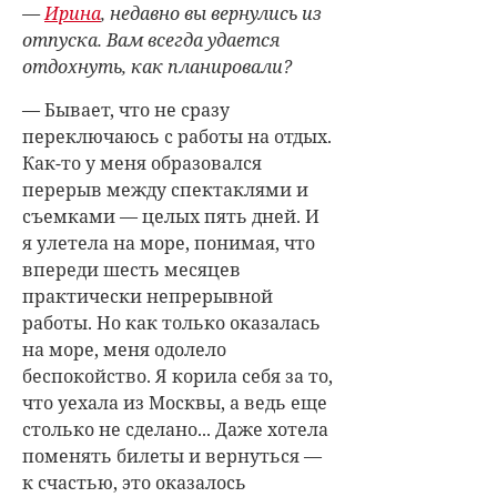
—
Ирина
, недавно вы вернулись из
отпуска. Вам всегда удается
отдохнуть, как планировали?
— Бывает, что не сразу
переключаюсь с работы на отдых.
Как-то у меня образовался
перерыв между спектак­лями и
съемками — целых пять дней. И
я улетела на море, понимая, что
впереди шесть месяцев
практически непрерывной
работы. Но как только оказалась
на море, меня одолело
беспокойство. Я корила себя за то,
что уехала из Москвы, а ведь еще
столько не сделано... Даже хотела
поменять билеты и вернуться —
к счастью, это оказалось