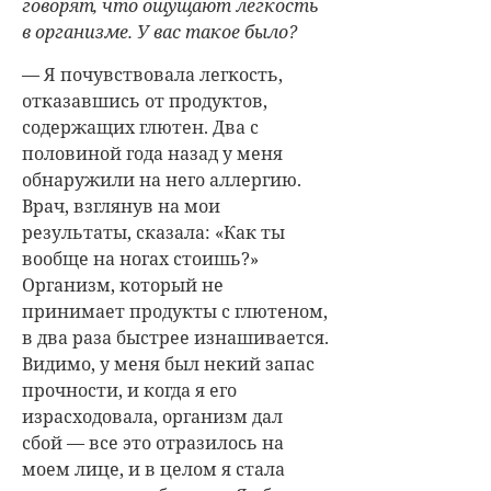
говорят, что ощущают легкость
в организме. У вас такое было?
— Я почувствовала легкость,
отказавшись от продуктов,
содержащих глютен. Два с
половиной года назад у меня
обнаружили на него аллергию.
Врач, взглянув на мои
результаты, сказала: «Как ты
вообще на ногах стоишь?»
Организм, который не
принимает продукты с глютеном,
в два раза быстрее изнашивается.
Видимо, у меня был некий запас
прочности, и когда я его
израсходовала, организм дал
сбой — все это отразилось на
моем лице, и в целом я стала