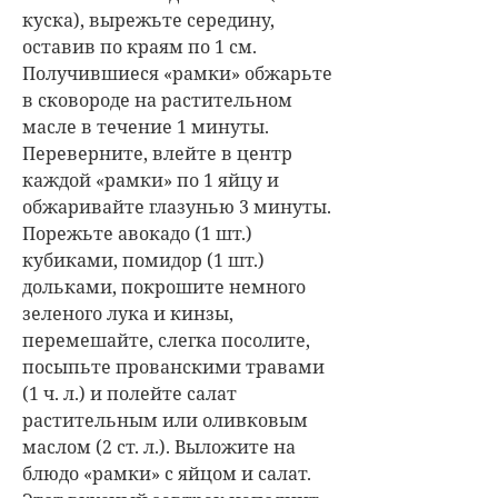
куска), вырежьте середину,
оставив по краям по 1 см.
Получившиеся «рамки» обжарьте
в сковороде на растительном
масле в течение 1 минуты.
Переверните, влейте в центр
каждой «рамки» по 1 яйцу и
обжаривайте глазунью 3 минуты.
Порежьте авокадо (1 шт.)
кубиками, помидор (1 шт.)
дольками, покрошите немного
зеленого лука и кинзы,
перемешайте, слегка посолите,
посыпьте прованскими травами
(1 ч. л.) и полейте салат
растительным или оливковым
маслом (2 ст. л.). Выложите на
блюдо «рамки» с яйцом и салат.