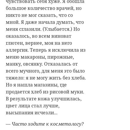
чувствовать себя хуже. Я обошла
большое количество врачей, но
никто не мог сказать, что со
мной. Я даже начала думать, что
меня сглазили. (Улыбается.) Но
оказалось, во всем виноват
глютен, вернее, моя на него
аллергия. Теперь я исключила из
меню макароны, пирожные,
манку, овсянку. Отказалась от
всего мучного, для меня это было
тяжело: я не могу жить без хлеба.
Но я нашла магазины, где
продается хлеб из рисовой муки.
В результате кожа улучшилась,
цвет лица стал лучше,
высыпания исчезли...
— Часто ходите к косметологу?