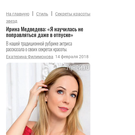
|
|
На главную
Стиль
Секреты красоты
звезд
Ирина Медведева: «Я научилась не
поправляться даже в отпуске»
В нашей традиционной рубрике актриса
рассказала о своих секретах красоты.
Екатерина Филимонова
14 февраля 2018