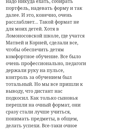
надо никуда ехать, собирать
портфель, надевать форму и так
далее. И это, конечно, очень
расслабляет… Такой формат не
для моих детей. Хотя в
Ломоносовской школе, где учатся
Матвей и Корней, сделали все,
чтобы обеспечить детям
комфортное обучение. Все было
очень профессионально, педагоги
держали руку на пульсе,
контроль за обучением был
тотальный. Но мы все пришли к
выводу, что дистант нас
подкосил. Как только сыновья
перешли на очный формат, они
сразу стали лучше учиться,
понимать предметы, в общем,
делать успехи. Все-таки очное