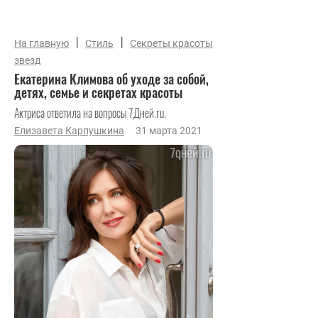
|
|
На главную
Стиль
Секреты красоты
звезд
Екатерина Климова об уходе за собой,
детях, семье и секретах красоты
Актриса ответила на вопросы 7Дней.ru.
Елизавета Карпушкина
31 марта 2021