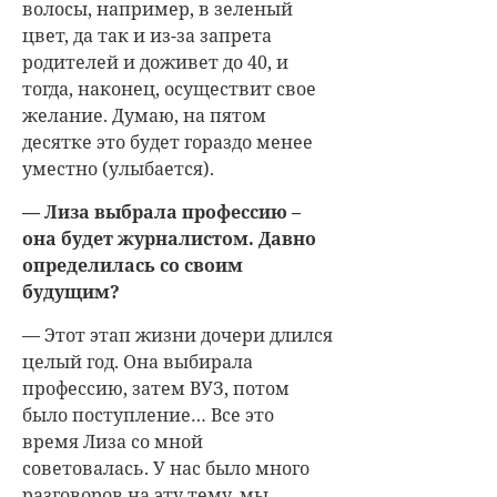
волосы, например, в зеленый
цвет, да так и из-за запрета
родителей и доживет до 40, и
тогда, наконец, осуществит свое
желание. Думаю, на пятом
десятке это будет гораздо менее
уместно (улыбается).
— Лиза выбрала профессию –
она будет журналистом. Давно
определилась со своим
будущим?
— Этот этап жизни дочери длился
целый год. Она выбирала
профессию, затем ВУЗ, потом
было поступление… Все это
время Лиза со мной
советовалась. У нас было много
разговоров на эту тему, мы