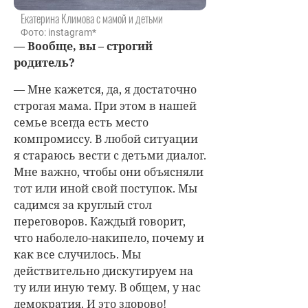
Екатерина Климова с мамой и детьми
Фото: instagram*
— Вообще, вы – строгий
родитель?
— Мне кажется, да, я достаточно
строгая мама. При этом в нашей
семье всегда есть место
компромиссу. В любой ситуации
я стараюсь вести с детьми диалог.
Мне важно, чтобы они объясняли
тот или иной свой поступок. Мы
садимся за круглый стол
переговоров. Каждый говорит,
что наболело-накипело, почему и
как все случилось. Мы
действительно дискутируем на
ту или иную тему. В общем, у нас
демократия. И это здорово!