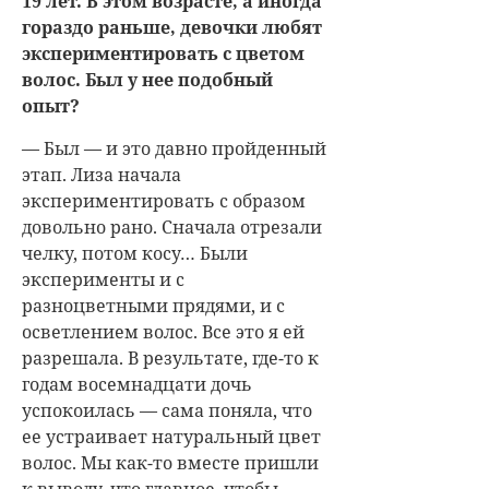
19 лет. В этом возрасте, а иногда
гораздо раньше, девочки любят
экспериментировать с цветом
волос. Был у нее подобный
опыт?
— Был — и это давно пройденный
этап. Лиза начала
экспериментировать с образом
довольно рано. Сначала отрезали
челку, потом косу… Были
эксперименты и с
разноцветными прядями, и с
осветлением волос. Все это я ей
разрешала. В результате, где-то к
годам восемнадцати дочь
успокоилась — сама поняла, что
ее устраивает натуральный цвет
волос. Мы как-то вместе пришли
к выводу, что главное, чтобы