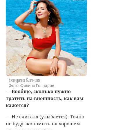
Екатерина Климова
Фото: Филипп Гончаров
— Вообще, сколько нужно
тратить на внешность, как вам
кажется?
— Не считала (улыбается). Точно
не буду экономить на хорошем