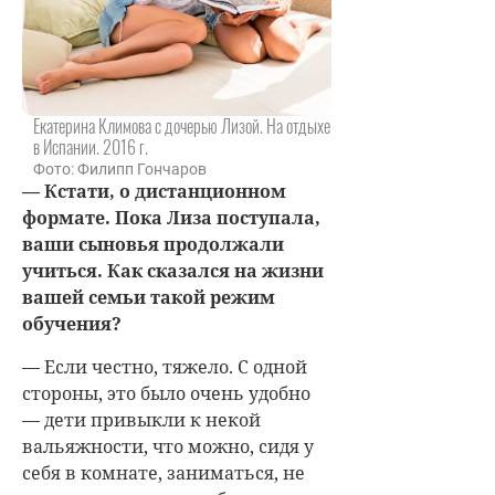
Екатерина Климова с дочерью Лизой. На отдыхе
в Испании. 2016 г.
Фото: Филипп Гончаров
— Кстати, о дистанционном
формате. Пока Лиза поступала,
ваши сыновья продолжали
учиться. Как сказался на жизни
вашей семьи такой режим
обучения?
— Если честно, тяжело. С одной
стороны, это было очень удобно
— дети привыкли к некой
вальяжности, что можно, сидя у
себя в комнате, заниматься, не