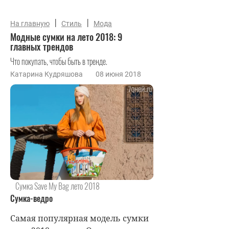
|
|
На главную
Стиль
Мода
Модные сумки на лето 2018: 9
главных трендов
Что покупать, чтобы быть в тренде.
Катарина Кудряшова
08 июня 2018
Сумка Save My Bag лето 2018
Сумка-ведро
Самая популярная модель сумки