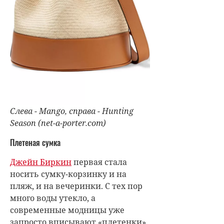
Слева - Mango, справа - Hunting
Season (net-a-porter.com)
Плетеная сумка
Джейн Биркин
первая стала
носить сумку-корзинку и на
пляж, и на вечеринки. С тех пор
много воды утекло, а
современные модницы уже
запросто вписывают «плетенки»