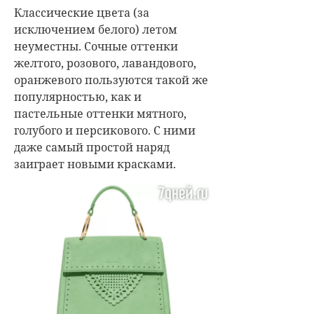
Классические цвета (за
исключением белого) летом
неуместны. Сочные оттенки
желтого, розового, лавандового,
оранжевого пользуются такой же
популярностью, как и
пастельные оттенки мятного,
голубого и персикового. С ними
даже самый простой наряд
заиграет новыми красками.