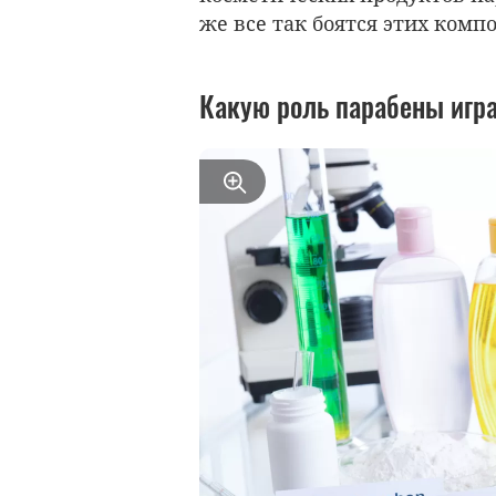
же все так боятся этих компо
Какую роль парабены игра