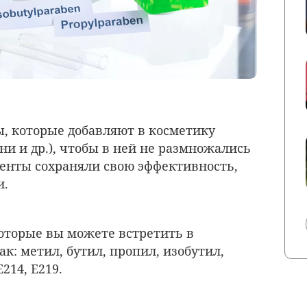
, которые добавляют в косметику
и и др.), чтобы в ней не размножались
иенты сохраняли свою эффективность,
и.
которые вы можете встретить в
ак: метил, бутил, пропил, изобутил,
Е214, Е219.