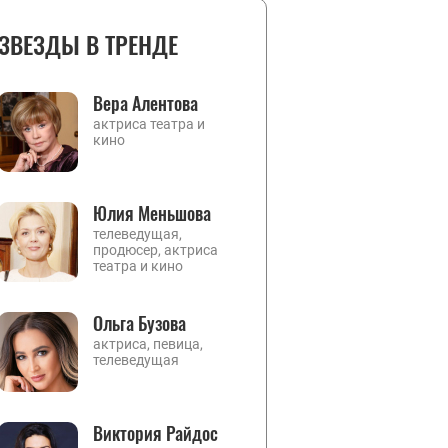
ЗВЕЗДЫ В ТРЕНДЕ
Вера Алентова
актриса театра и
кино
Юлия Меньшова
телеведущая,
продюсер, актриса
театра и кино
Ольга Бузова
актриса, певица,
телеведущая
Виктория Райдос