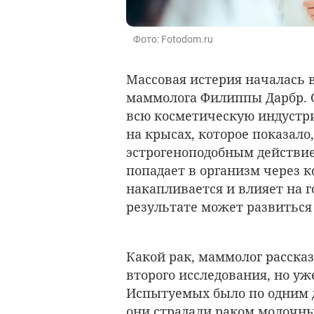
Фото: Fotodom.ru
Массовая истерия началась 
маммолога Филиппы Дарбр. 
всю косметическую индустри
на крысах, которое показало
эстрогеноподобным действие
попадает в организм через 
накапливается и влияет на 
результате может развиться 
Какой рак, маммолог рассказ
второго исследования, но уже
Испытуемых было по одним д
они страдали раком молочны