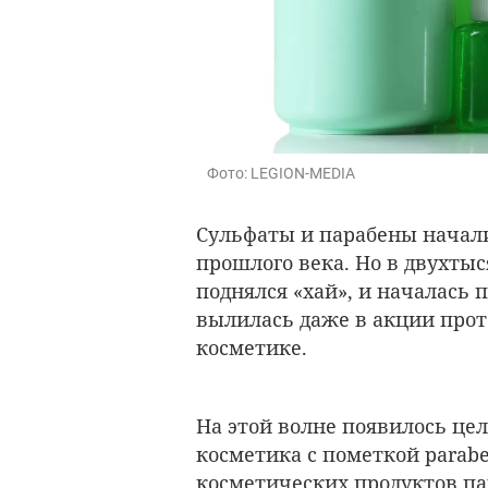
Фото: LEGION-MEDIA
Сульфаты и парабены начали 
прошлого века. Но в двухты
поднялся «хай», и началась 
вылилась даже в акции прот
косметике.
На этой волне появилось це
косметика с пометкой parabe
косметических продуктов па