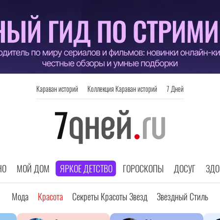
Караван историй
Коллекция Караван историй
7 Дней
НО
МОЙ ДОМ
ЯРКОЕ ДЕТСТВО
ГОРОСКОПЫ
ДОСУГ
ЗДО
Мода
Красота
Секреты Красоты Звезд
Звездный Стиль