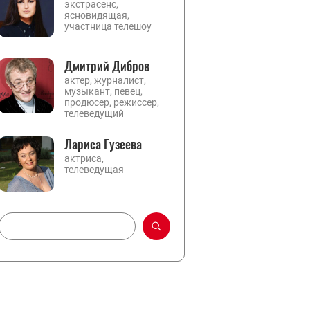
экстрасенс,
ясновидящая,
участница телешоу
Дмитрий Дибров
актер, журналист,
музыкант, певец,
продюсер, режиссер,
телеведущий
Лариса Гузеева
актриса,
телеведущая