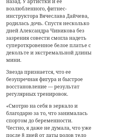
назад. У артистки и ее
возлюбленного, фитнес-
инструктора Вячеслава Дайчева,
родилась дочь. Спустя несколько
дней Александра Чивикова без
зазрения совести смогла надеть
супероткровенное белое платье с
декольте и экстремальной длины
мини.
Звезда признается, что ее
безупречная фигура и быстрое
восстановление — результат
регулярных тренировок.
«Смотрю на себя в зеркало и
благодарю за то, что занималась
спортом до беременности.
Честно, я даже не думала, что уже
после 8 дней от даты родов тело