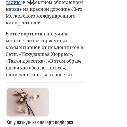
талию
в эффектном облегающем
наряде на красной дорожке 43-го
Московского международного
кинофестиваля.
В ответ артистка получила
множество восторженных
комментариев от поклонников в
Сети. «Исхудавшая Хюррем»,
«Такая красотка», «В этом образе
идеально абсолютно всё», —
написали фанаты в соцсетях.