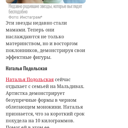
Недавно родившие звезды, которые выглядят
бесподобно
Фото: Инстаграм*
Эти звезды недавно стали
мамами. Теперь они
наслаждаются не только
материнством, но и восторгом
поклонников, демонстрируя свои
эффектные фигуры.
Наталья Подольская
Наталья Подольская
сейчас
отдыхает с семьей на Мальдивах.
Артистка демонстрирует
безупречные формы в черном
облегающем монокини. Наталья
признается, что за короткий срок
похудела на 10 килограммов.
Помог ей в этом ее