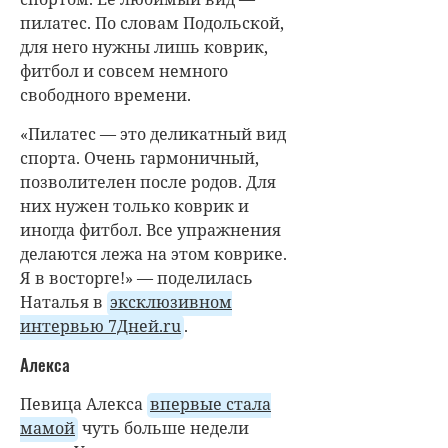
пилатес. По словам Подольской,
для него нужны лишь коврик,
фитбол и совсем немного
свободного времени.
«Пилатес — это деликатный вид
спорта. Очень гармоничный,
позволителен после родов. Для
них нужен только коврик и
иногда фитбол. Все упражнения
делаются лежа на этом коврике.
Я в восторге!» — поделилась
Наталья в
эксклюзивном
интервью 7Дней.ru
.
Алекса
Певица Алекса
впервые стала
мамой
чуть больше недели