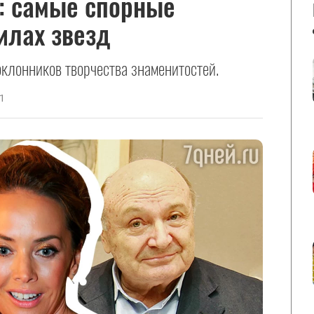
: самые спорные
илах звезд
клонников творчества знаменитостей.
1