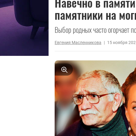
Навечно в памяти
памятники на мог
Выбор родных часто огорчает по
Евгения Масленникова
|
15 ноября 202