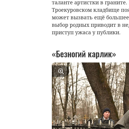
таланте артистки в граните.
Троекуровском кладбище поя
может вызвать ещё большее 
выбор родных приводит в не
приступ ужаса у публики.
«Безногий карлик»