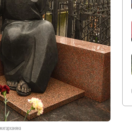
Джигарханяна