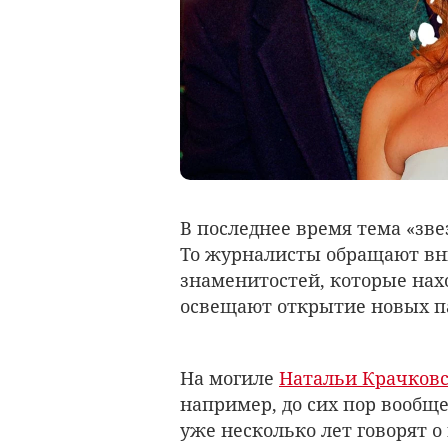
В последнее время тема «зве
То журналисты обращают вн
знаменитостей, которые нах
освещают открытие новых п
На могиле
Натальи Крачков
например, до сих пор вообщ
уже несколько лет говорят 