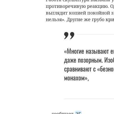
противоречивую реакцию. О
выглядит копией покойной 
нельзя». Другие же грубо к
«Многие называют е
даже позорным. Изо
сравнивают с «безно
монахом»,
— сообщает
ЭГ
.