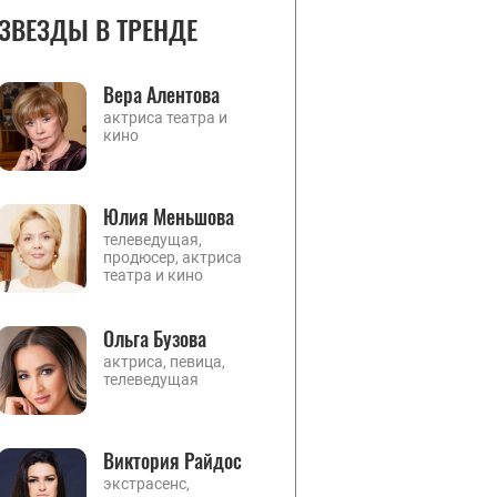
ЗВЕЗДЫ В ТРЕНДЕ
Вера Алентова
актриса театра и
кино
Юлия Меньшова
телеведущая,
продюсер, актриса
театра и кино
Ольга Бузова
актриса, певица,
телеведущая
Виктория Райдос
экстрасенс,