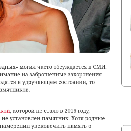
здных» могил часто обсуждается в СМИ.
имание на заброшенные захоронения
одятся в удручающем состоянии, то
амятников.
ской
, которой не стало в 2016 году,
е не установлен памятник. Хотя родные
о намерении увековечить память о