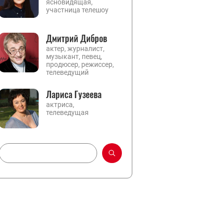
ясновидящая,
участница телешоу
Дмитрий Дибров
актер, журналист,
музыкант, певец,
продюсер, режиссер,
телеведущий
Лариса Гузеева
актриса,
телеведущая