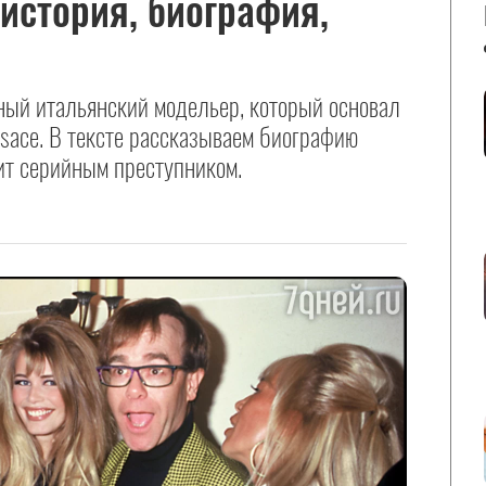
история, биография,
ый итальянский модельер, который основал
sace. В тексте рассказываем биографию
ит серийным преступником.