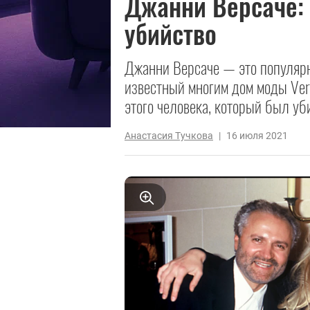
Джанни Версаче: 
убийство
Джанни Версаче — это популярн
известный многим дом моды Ver
этого человека, который был уб
Анастасия Тучкова
|
16 июля 2021