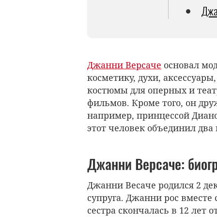
Джа
Джанни Версаче
основал мод
косметику, духи, аксессуары,
костюмы для оперных и теат
фильмов. Кроме того, он др
например, принцессой Диан
этот человек объединил два
Джанни Версаче: биог
Джанни Весаче родился 2 дек
супруга. Джанни рос вместе 
сестра скончалась в 12 лет о