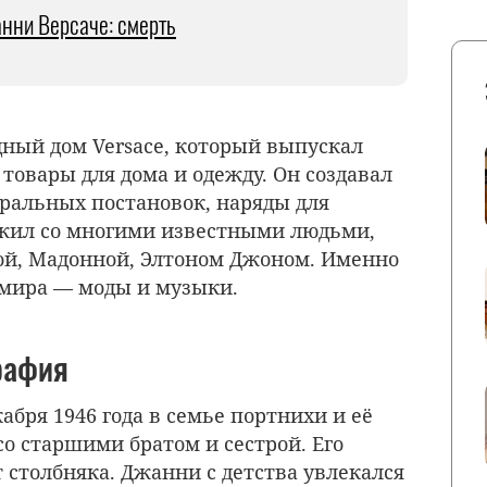
нни Версаче: смерть
ный дом Versace, который выпускал
 товары для дома и одежду. Он создавал
ральных постановок, наряды для
ужил со многими известными людьми,
ой, Мадонной, Элтоном Джоном. Именно
 мира — моды и музыки.
рафия
абря 1946 года в семье портнихи и её
со старшими братом и сестрой. Его
т столбняка. Джанни с детства увлекался