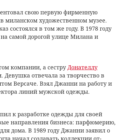
езентовал свою первую фирменную
в миланском художественном музее.
з состоялся в том же году. В 1978 году
 на самой дорогой улице Милана и
том компании, а сестру
Донателлу
 Девушка отвечала за творчество в
том Версаче. Взял Джанни на работу и
ектора линий мужской одежды.
упил к разработке одежды для своей
вые направления бизнеса: парфюмерию,
ля дома. В 1989 году Джанни заявил о
огда начал создавать коллекции от-