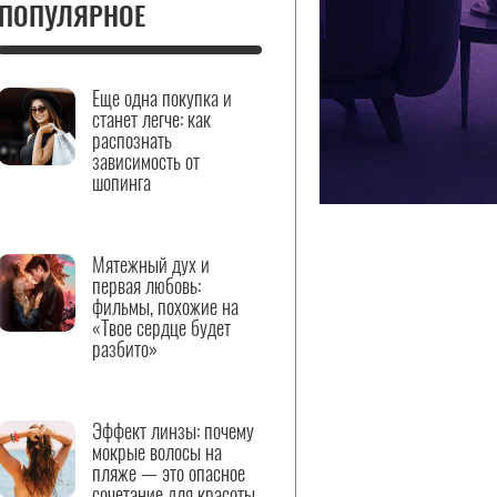
ПОПУЛЯРНОЕ
Еще одна покупка и
станет легче: как
распознать
зависимость от
шопинга
Мятежный дух и
первая любовь:
фильмы, похожие на
«Твое сердце будет
разбито»
Эффект линзы: почему
мокрые волосы на
пляже — это опасное
сочетание для красоты