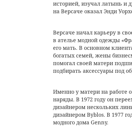
историей, изучал латынь и 
на Версаче оказал Энди Уорх
Версаче начал карьеру в сво
в ателье модной одежды «Фр
его мать. В основном клиен
богатых семей, жены бизнес
помогал своей матери подши
подбирать аксессуары под об
Именно у матери на работе 
наряды. В 1972 году он пер
дизайнером нескольких линий
дизайнером Byblos. В 1977 г
модного дома Genny.