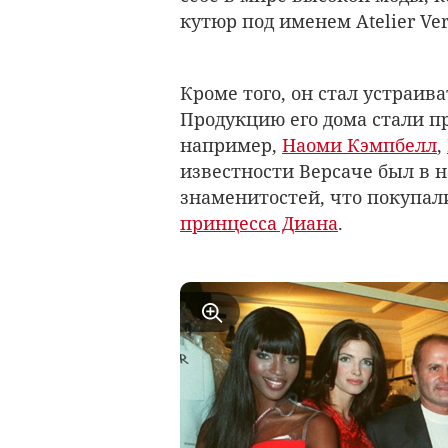
кутюр под именем Atelier Ver
Кроме того, он стал устраив
Продукцию его дома стали п
например,
Наоми Кэмпбелл
,
известности Версаче был в на
знаменитостей, что покупал
принцесса Диана
.