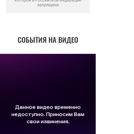
которой в Российской Федерации
запрещена
СОБЫТИЯ НА ВИДЕО