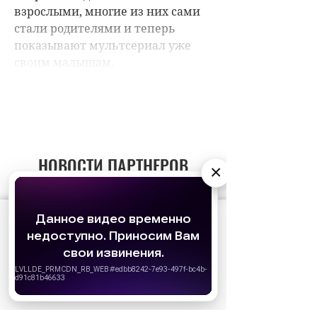
НОВОСТИ ПАРТНЕРОВ
×
МАГАЗИНЫ
АО «Издательство СЕМЬ ДНЕЙ»
использует
cookie
для персонализации сервисов и
удобства пользователей. Вы можете
запретить сохранение cookie в настройках
своего браузера.
Хорошо