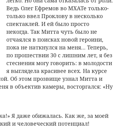
легко. Но она сама отказалась от роли.
Ведь Олег Ефремов во МХАТе только-
только ввел Проклову в несколько
спектаклей. И ей было просто
некогда. Так Митта чуть было не
отчаялся в поисках новой героини,
пока не наткнулся на меня... Теперь,
по прошествии 30 с лишним лет, я без
стеснения могу говорить: в молодости
я выглядела красивее всех. На курсе
кой. Об этом прозвище узнал Митта и
меня в объектив камеры, восторгался: «Ну
а!» Я даже обижалась. Как же, за моей
кий и человеческий потенциал!