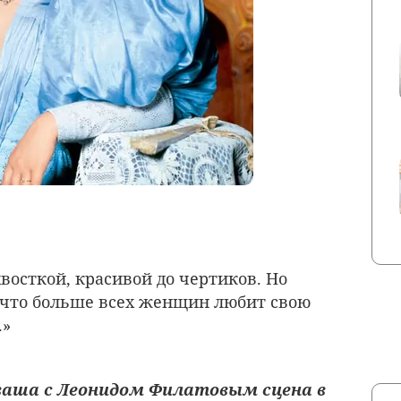
восткой, красивой до чертиков. Но
 что больше всех женщин любит свою
.»
 ваша с Леонидом Филатовым сцена в