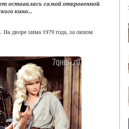
ет оставалась самой откровенной
ого кино...
 На дворе зима 1979 года, за окном