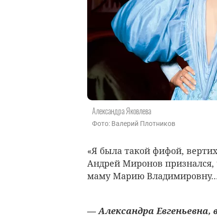
Александра Яковлева
Фото: Валерий Плотников
«Я была такой фифой, вертих
Андрей Миронов признался,
маму Марию Владимировну..
— Александра Евгеньевна,