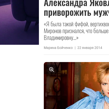
Александра Яковл
приворожить муж
«Я была такой фифой, вертихвос
Миронов признался, что больш
Владимировну...»
Марина Бойченко
|
22 января 2014