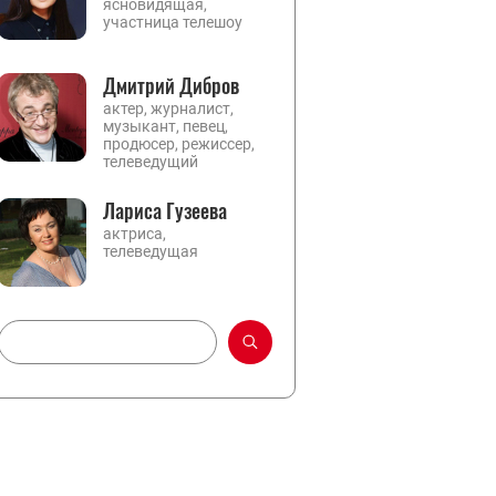
ясновидящая,
участница телешоу
Дмитрий Дибров
актер, журналист,
музыкант, певец,
продюсер, режиссер,
телеведущий
Лариса Гузеева
актриса,
телеведущая