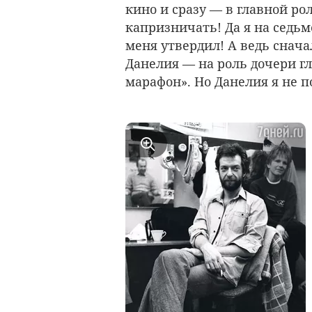
кино и сразу — в главной рол
капризничать! Да я на седьм
меня утвердил! А ведь сначал
Данелия — на роль дочери г
марафон». Но Данелия я не п