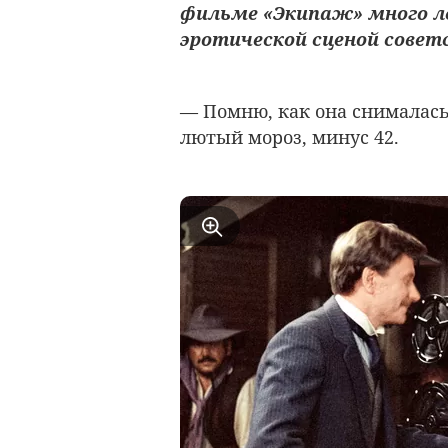
фильме «Экипаж» много л
эротической сценой советск
— Помню, как она снималась.
лютый мороз, минус 42.