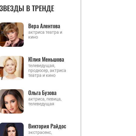
ЗВЕЗДЫ В ТРЕНДЕ
Вера Алентова
актриса театра и
кино
Юлия Меньшова
телеведущая,
продюсер, актриса
театра и кино
Ольга Бузова
актриса, певица,
телеведущая
Виктория Райдос
экстрасенс,