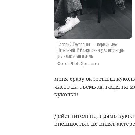
Валерий Кухарешин — первый муж
Яковлевой. В браке с ним у Александры
родились сын и дочь
Фото: PhotoXpress.ru
меня сразу окрестили кукол
часто на съемках, глядя на 
куколка!
Действительно, прямо куколк
внешностью не видят актерс