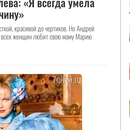
ева: «Я всегда умела
чину»
ткой, красивой до чертиков. Но Андрей
е всех женщин любит свою маму Марию