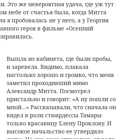
и. Это же невероятная удача, где уж тут
ом небе от счастья была, когда Митта
а я пробовалась не у него, а у Георгия
лавного героя в фильме «Осенний
онравилась.
Вышла из кабинета, где были пробы,
и заревела. Видимо, плакала
настолько хорошо и громко, что меня
заметил проходивший мимо
Александр Митта. Посмотрел
пристально и говорит: «А ну пошли со
мной...» Рассказывали, что сначала он
видел в роли стюардессы Тамары
только красавицу Елену Проклову. И
высокое начальство ее утвердило