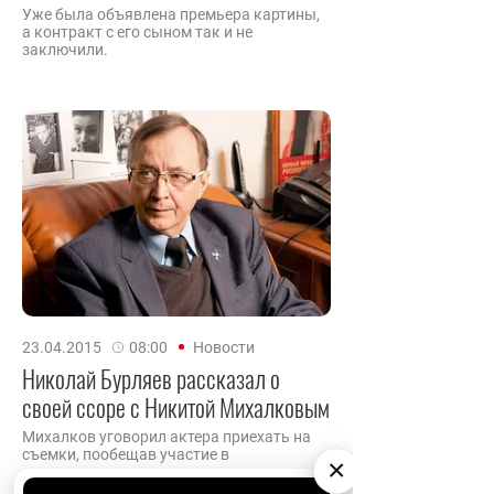
Уже была объявлена премьера картины,
а контракт с его сыном так и не
заключили.
23.04.2015
08:00
Новости
Николай Бурляев рассказал о
своей ссоре с Никитой Михалковым
Михалков уговорил актера приехать на
съемки, пообещав участие в
×
потрясающем эпизоде.