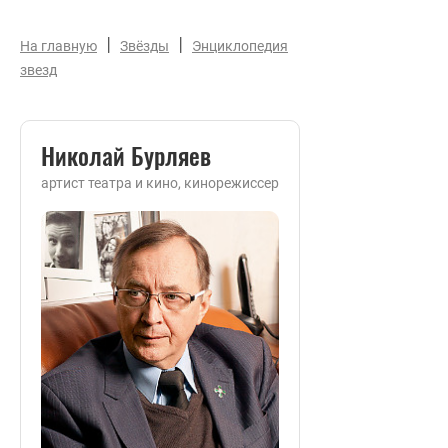
|
|
На главную
Звёзды
Энциклопедия
звезд
Николай Бурляев
артист театра и кино, кинорежиссер