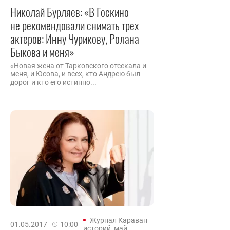
Николай Бурляев: «В Госкино
не рекомендовали снимать трех
актеров: Инну Чурикову, Ролана
Быкова и меня»
«Новая жена от Тарковского отсекала и
меня, и Юсова, и всех, кто Андрею был
дорог и кто его истинно...
Журнал Караван
01.05.2017
10:00
историй, май