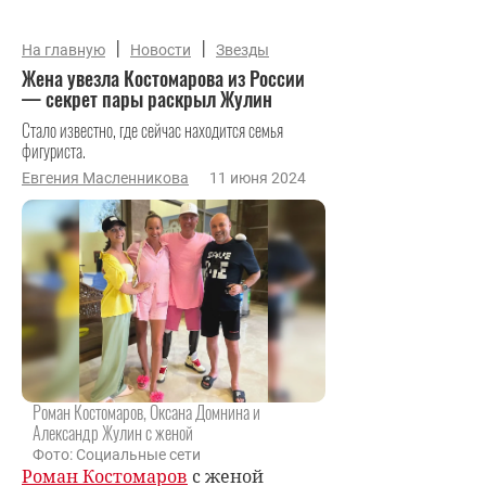
|
|
На главную
Новости
Звезды
Жена увезла Костомарова из России
— секрет пары раскрыл Жулин
Стало известно, где сейчас находится семья
фигуриста.
Евгения Масленникова
11 июня 2024
Роман Костомаров, Оксана Домнина и
Александр Жулин с женой
Фото: Социальные сети
Роман Костомаров
с женой