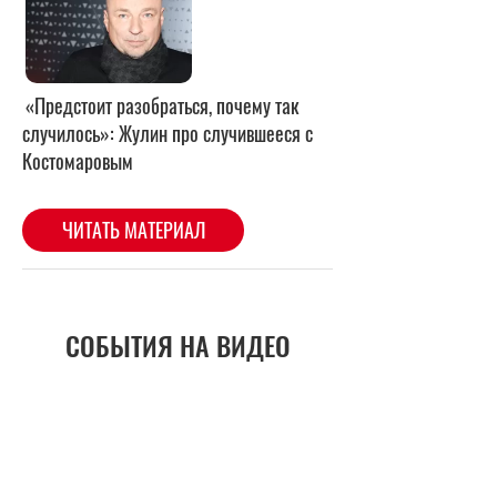
«Предстоит разобраться, почему так
случилось»: Жулин про случившееся с
Костомаровым
ЧИТАТЬ МАТЕРИАЛ
СОБЫТИЯ НА ВИДЕО