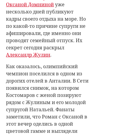
Оксаной Домниной
уже
несколько дней публикуют
кадры своего отдыха на море. Но
по какой-то причине супруги не
афишировали, где именно они
проводят семейный отпуск. Их
секрет сегодня раскрыл
Александр Жулин
.
Как оказалось, олимпийский
чемпион поселился в одном из
дорогих отелей в Анталии. В Сети
появился снимок, на котором
Костомаров с женой позируют
рядом с Жулиным и его молодой
супругой Натальей. Фанаты
заметили, что Роман с Оксаной в
этот вечер оделись в одной
цветовой гамме и выглядели