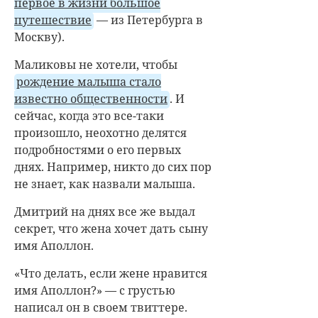
первое в жизни большое
путешествие
— из Петербурга в
Москву).
Маликовы не хотели, чтобы
рождение малыша стало
известно общественности
. И
сейчас, когда это все-таки
произошло, неохотно делятся
подробностями о его первых
днях. Например, никто до сих пор
не знает, как назвали малыша.
Дмитрий на днях все же выдал
секрет, что жена хочет дать сыну
имя Аполлон.
«Что делать, если жене нравится
имя Аполлон?» — с грустью
написал он в своем твиттере.