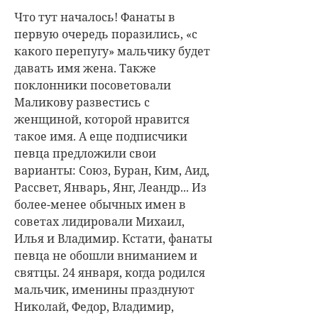
Что тут началось! Фанаты в
первую очередь поразились, «с
какого перепугу» мальчику будет
давать имя жена. Также
поклонники посоветовали
Маликову развестись с
женщиной, которой нравится
такое имя. А еще подписчики
певца предложили свои
варианты: Союз, Буран, Ким, Аид,
Рассвет, Январь, Янг, Леандр... Из
более-менее обычных имен в
советах лидировали Михаил,
Илья и Владимир. Кстати, фанаты
певца не обошли вниманием и
святцы. 24 января, когда родился
мальчик, именины празднуют
Николай, Федор, Владимир,