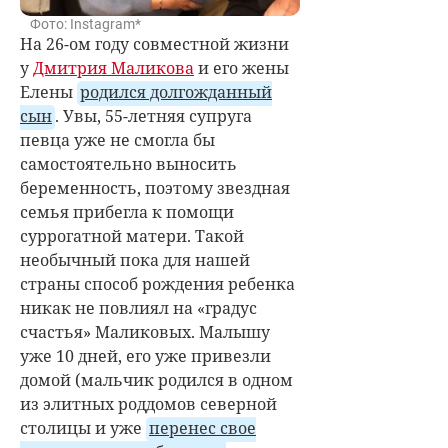
Фото: Instagram*
На 26-ом году совместной жизни
у
Дмитрия Маликова
и его жены
Елены
родился долгожданный
сын
. Увы, 55-летняя супруга
певца уже не смогла бы
самостоятельно выносить
беременность, поэтому звездная
семья прибегла к помощи
суррогатной матери. Такой
необычный пока для нашей
страны способ рождения ребенка
никак не повлиял на «градус
счастья» Маликовых. Малышу
уже 10 дней, его уже привезли
домой (мальчик родился в одном
из элитных роддомов северной
столицы и уже
перенес свое