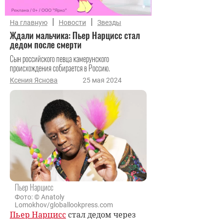
|
|
На главную
Новости
Звезды
Ждали мальчика: Пьер Нарцисс стал
дедом после смерти
Сын российского певца камерунского
происхождения собирается в Россию.
Ксения Яснова
25 мая 2024
Пьер Нарцисс
Фото: © Anatoly
Lomokhov/globallookpress.com
Пьер Нарцисс
стал дедом через