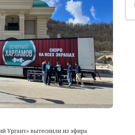
ий Ургант» вытеснили из эфира