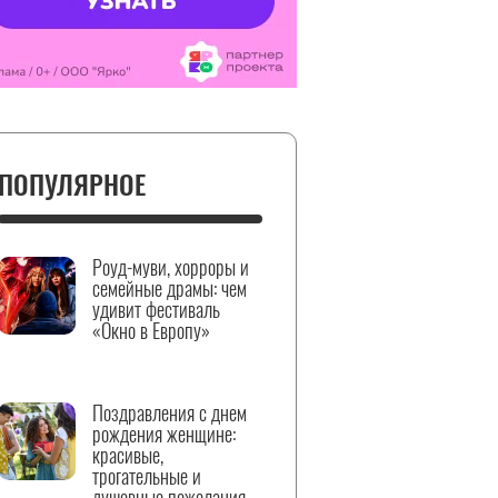
ПОПУЛЯРНОЕ
Роуд-муви, хорроры и
семейные драмы: чем
удивит фестиваль
«Окно в Европу»
Поздравления с днем
рождения женщине:
красивые,
трогательные и
душевные пожелания