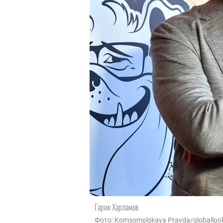
Гарик Харламов
Фото: Komsomolskaya Pravda/globalloo