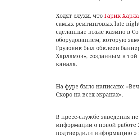
Ходят слухи, что
Гарик Харл
самых рейтинговых l
ate nig
сделанные возле казино в Со
оборудованием, которую за
Грузовик был обклеен банне
Харламов», созданным в той 
канала.
На фуре было написано: «
Веч
Скоро на всех экранах».
В пресс-службе заведения н
информации о новой работе 
подтвердили информацию о в