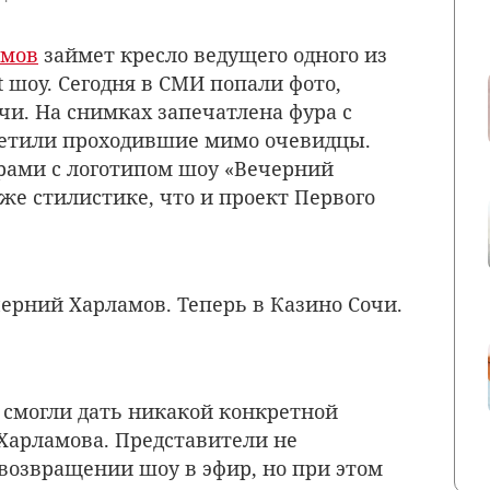
амов
займет кресло ведущего одного из
ht шоу. Сегодня в СМИ попали фото,
чи. На снимках запечатлена фура с
метили проходившие мимо очевидцы.
рами с логотипом шоу «Вечерний
же стилистике, что и проект Первого
ерний Харламов. Теперь в Казино Сочи.
е смогли дать никакой конкретной
Харламова. Представители не
озвращении шоу в эфир, но при этом