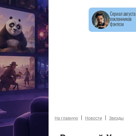
Сериал августа
поклонников
фэнтези
|
|
На главную
Новости
Звезды