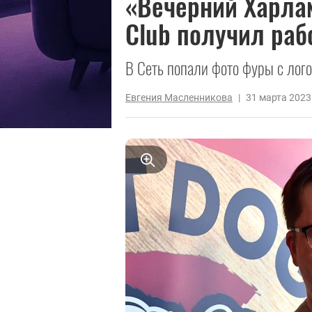
«Вечерний Харла
Club получил раб
В Сеть попали фото фуры с лого
Евгения Масленникова
|
31 марта 2023