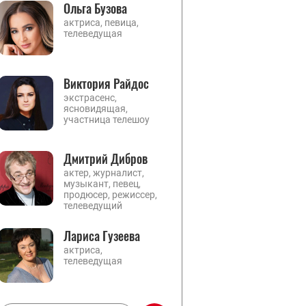
Ольга Бузова
актриса, певица,
телеведущая
Виктория Райдос
экстрасенс,
ясновидящая,
участница телешоу
Дмитрий Дибров
актер, журналист,
музыкант, певец,
продюсер, режиссер,
телеведущий
Лариса Гузеева
актриса,
телеведущая