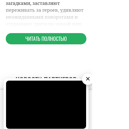
НОВОСТИ ПАРТНЕРОВ
×
МАГАЗИНЫ
АО «Издательство СЕМЬ ДНЕЙ»
использует
cookie
для персонализации сервисов и
удобства пользователей. Вы можете
запретить сохранение cookie в настройках
своего браузера.
Хорошо