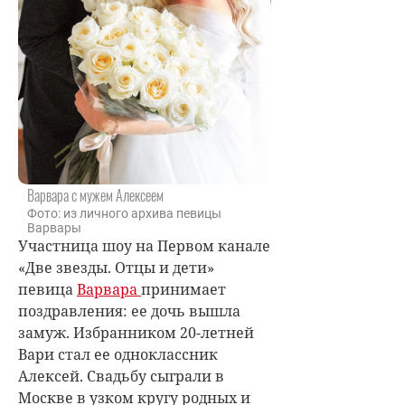
Варвара с мужем Алексеем
Фото: из личного архива певицы
Варвары
Участница шоу на Первом канале
«Две звезды. Отцы и дети»
певица
Варвара
принимает
поздравления: ее дочь вышла
замуж. Избранником 20-летней
Вари стал ее одноклассник
Алексей. Свадьбу сыграли в
Москве в узком кругу родных и