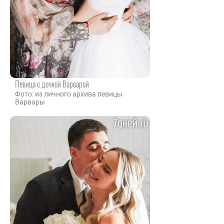
Певица с дочкой Варварой
Фото: из личного архива певицы
Варвары