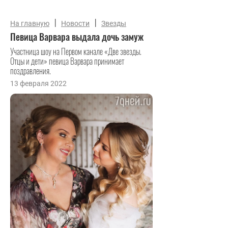
|
|
На главную
Новости
Звезды
Певица Варвара выдала дочь замуж
Участница шоу на Первом канале «Две звезды.
Отцы и дети» певица Варвара принимает
поздравления.
13 февраля 2022