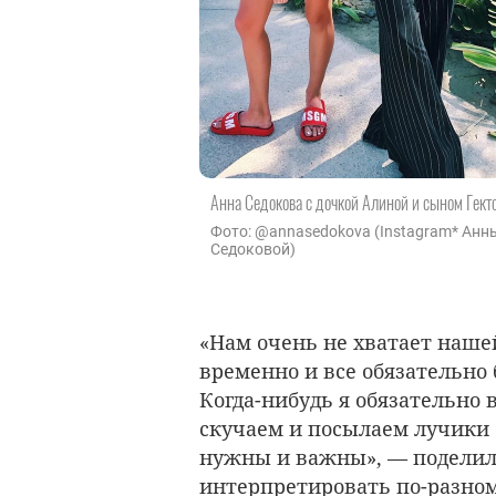
Анна Седокова с дочкой Алиной и сыном Гект
Фото: @annasedokova (Instagram* Анн
Седоковой)
«
Нам очень не хватает нашей
временно и все обязательно 
Когда-нибудь я обязательно в
скучаем и посылаем лучики с
нужны и важны», — поделил
интерпретировать по-разном