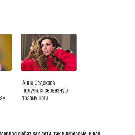
Анна Седокова
получила серьезную
я»
травму ноги