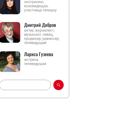
экстрасенс,
ясновидящая,
участница телешоу
Дмитрий Дибров
актер, журналист,
музыкант, певец,
продюсер, режиссер,
телеведущий
Лариса Гузеева
актриса,
телеведущая