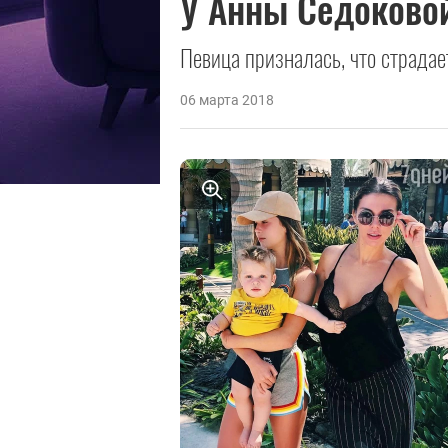
У Анны Седоково
Певица призналась, что страдае
06 марта 2018