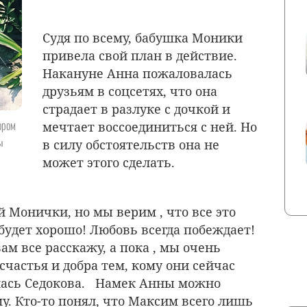
Судя по всему, бабушка Моники
привела свой план в действие.
Накануне Анна пожаловалась
друзьям в соцсетях, что она
страдает в разлуке с дочкой и
ором
мечтает воссоединиться с ней. Но
в силу обстоятельств она не
ы
может этого сделать.
 Монички, но мы верим , что все это
будет хорошо! Любовь всегда побеждает!
ам все расскажу, а пока , мы очень
частья и добра тем, кому они сейчас
ась Седокова.
Намек Анны можно
у. Кто-то понял, что Максим всего лишь