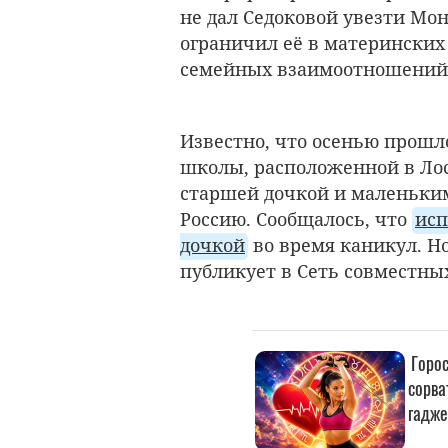
не дал Седоковой увезти Мон
ограничил её в материнских
семейных взаимоотношений 
Известно, что осенью прошл
школы, расположенной в Лос
старшей дочкой и маленьки
Россию. Сообщалось, что
исп
дочкой
во время каникул. Но
публикует в Сеть совместны