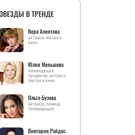
ЗВЕЗДЫ В ТРЕНДЕ
Вера Алентова
актриса театра и
кино
Юлия Меньшова
телеведущая,
продюсер, актриса
театра и кино
Ольга Бузова
актриса, певица,
телеведущая
Виктория Райдос