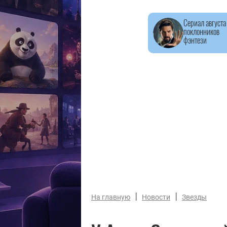
Сериал августа
поклонников
фэнтези
|
|
На главную
Новости
Звезды