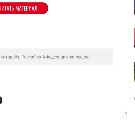
ь которой в Российской Федерации запрещена
О