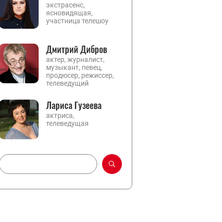
экстрасенс,
ясновидящая,
участница телешоу
Дмитрий Дибров
актер, журналист,
музыкант, певец,
продюсер, режиссер,
телеведущий
Лариса Гузеева
актриса,
телеведущая