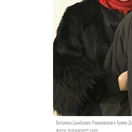
Виталина Цымбалюк-Романовская и Армен Д
Фото: Instagram*.com