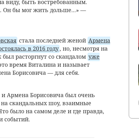
на виду, быть востребованным.
 Он бы мог жить дольше...» —
вская
стала последней женой
Армена
остоялась в 2016 году
, но, несмотря на
 был расторгнут со скандалом
уже
это время Виталина и называет
ена Борисовича — для себя.
 и Армена Борисовича был очень
 на скандальных шоу, взаимные
Что было на самом деле и где правда,
и событий.