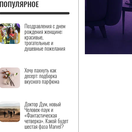
ПОПУЛЯРНОЕ
Поздравления с днем
рождения женщине:
красивые,
трогательные и
душевные пожелания
Хочу пахнуть как
десерт: подборка
вкусного парфюма
Доктор Дум, новый
Человек-паук и
«Фантастическая
четверка». Какой будет
шестая фаза Marvel?