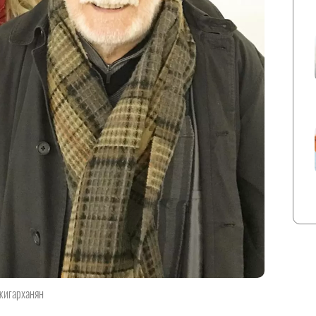
жигарханян