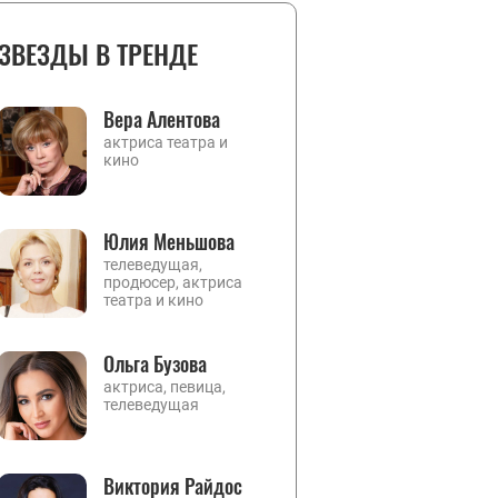
ЗВЕЗДЫ В ТРЕНДЕ
Вера Алентова
актриса театра и
кино
Юлия Меньшова
телеведущая,
продюсер, актриса
театра и кино
Ольга Бузова
актриса, певица,
телеведущая
Виктория Райдос