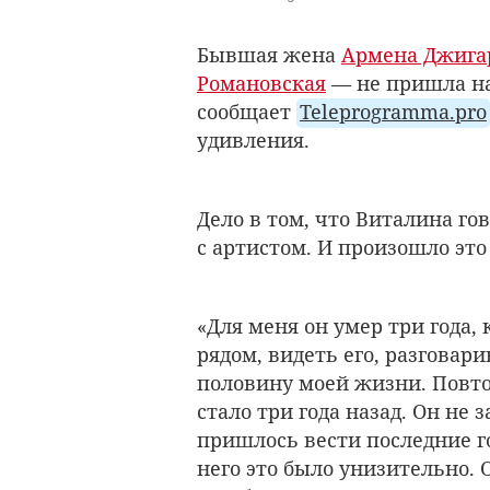
Бывшая жена
Армена Джига
Романовская
— не пришла на
сообщает
Teleprogramma.pro
удивления.
Дело в том, что Виталина го
с артистом. И произошло это 
«Для меня он умер три года
рядом, видеть его, разговари
половину моей жизни. Повто
стало три года назад. Он не
пришлось вести последние го
него это было унизительно. 