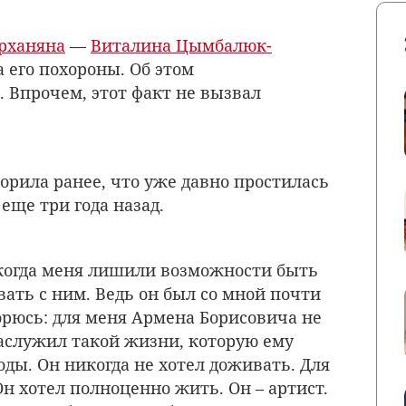
рханяна
—
Виталина Цымбалюк-
 его похороны. Об этом
. Впрочем, этот факт не вызвал
ворила ранее, что уже давно простилась
еще три года назад.
, когда меня лишили возможности быть
вать с ним. Ведь он был со мной почти
рюсь: для меня Армена Борисовича не
 заслужил такой жизни, которую ему
ды. Он никогда не хотел доживать. Для
Он хотел полноценно жить. Он – артист.