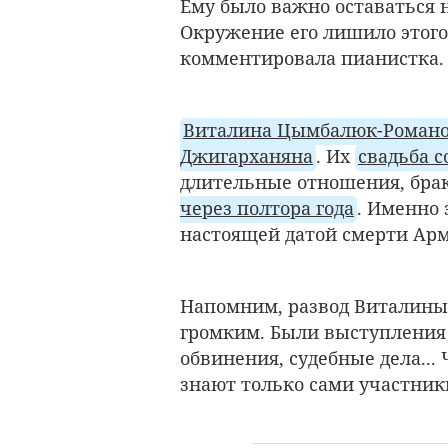
Ему было важно оставаться 
Окружение его лишило этого.
комментировала пианистка.
Виталина Цымбалюк-Романо
Джигарханяна
. Их
свадьба с
длительные отношения, брак
через полтора года
. Именно 
настоящей датой смерти Арм
Напомним, развод Виталины
громким. Были выступления
обвинения, судебные дела... 
знают только сами участник