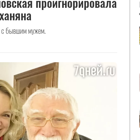
вская проигнорировала
ханяна
 с бывшим мужем.