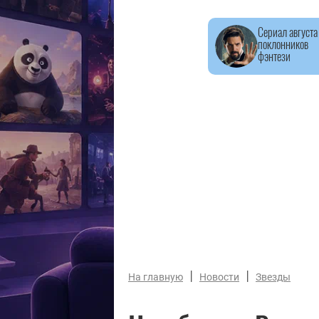
Сериал августа
поклонников
фэнтези
|
|
На главную
Новости
Звезды