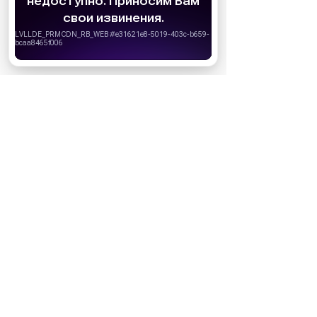
удобства пользователей. Вы можете
запретить сохранение cookie в настройках
своего браузера.
Хорошо
НОВОСТИ ПАРТНЕРОВ
МАГАЗИНЫ