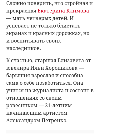
Сложно поверить, что стройная и
прекрасная
Екатерина Климова
— мать четверых детей. И
успевает не только блистать
экранах и красных дорожках, но
и воспитывать своих
наследников.
К счастью, старшая Елизавета от
ювелира Ильи Хорошилова —
барышня взрослая и способна
сама о себе позаботиться. Она
учится на журналиста и состоит в
отношениях со своим
ровесником — 21-летним
начинающим артистом
Александром Петренко.