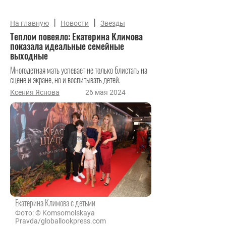
|
|
На главную
Новости
Звезды
Теплом повеяло: Екатерина Климова
показала идеальные семейные
выходные
Многодетная мать успевает не только блистать на
сцене и экране, но и воспитывать детей.
Ксения Яснова
26 мая 2024
Екатерина Климова с детьми
Фото: © Komsomolskaya
Pravda/globallookpress.com