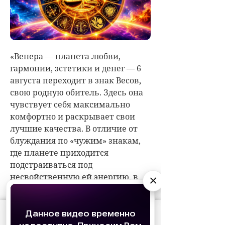
×
АО «Издательство СЕМЬ ДНЕЙ»
использует
cookie
для персонализации сервисов и