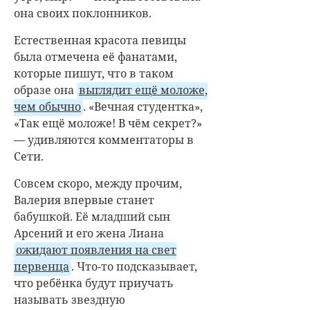
она своих поклонников.
Естественная красота певицы
была отмечена её фанатами,
которые пишут, что в таком
образе она
выглядит ещё моложе,
чем обычно
. «Вечная студентка»,
«Так ещё моложе! В чём секрет?»
— удивляются комментаторы в
Сети.
Совсем скоро, между прочим,
Валерия впервые станет
бабушкой. Её младший сын
Арсений и его жена Лиана
ожидают появления на свет
первенца
. Что-то подсказывает,
что ребёнка будут приучать
называть звездную