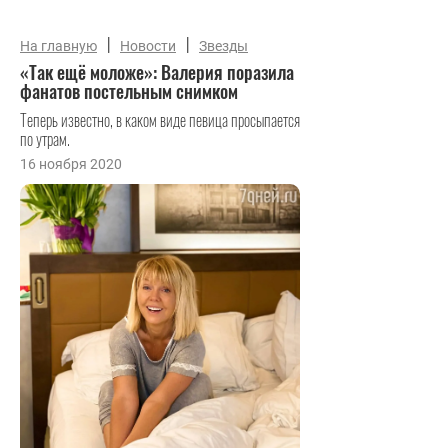
|
|
На главную
Новости
Звезды
«Так ещё моложе»: Валерия поразила
фанатов постельным снимком
Теперь известно, в каком виде певица просыпается
по утрам.
16 ноября 2020