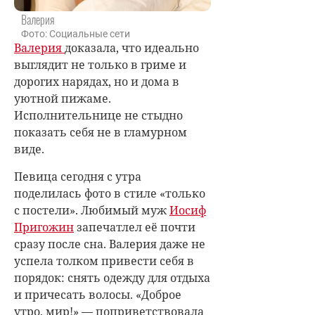
Валерия
Фото: Социальные сети
Валерия
доказала, что идеально
выглядит не только в гриме и
дорогих нарядах, но и дома в
уютной пижаме.
Исполнительнице не стыдно
показать себя не в гламурном
виде.
Певица сегодня с утра
поделилась фото в стиле «только
с постели». Любимый муж
Иосиф
Пригожин
запечатлел её почти
сразу после сна. Валерия даже не
успела толком привести себя в
порядок: снять одежду для отдыха
и причесать волосы. «Доброе
утро, мир!» — поприветствовала