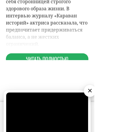
×
НОВОСТИ ПАРТНЕРОВ
АО «Издательство СЕМЬ ДНЕЙ»
использует
МАГАЗИНЫ
cookie
для персонализации сервисов и
удобства пользователей. Вы можете
запретить сохранение cookie в настройках
своего браузера.