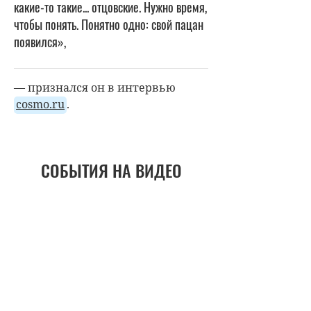
какие-то такие... отцовские. Нужно время,
чтобы понять. Понятно одно: свой пацан
появился»,
— признался он в интервью
сosmo.ru
.
СОБЫТИЯ НА ВИДЕО