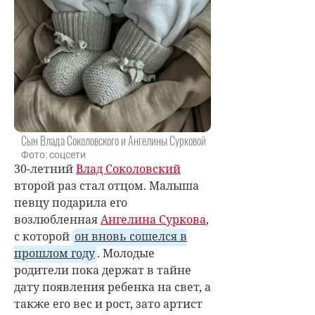
Сын Влада Соколовского и Ангелины Сурковой
Фото: соцсети
30-летний
Влад Соколовский
второй раз стал отцом. Малыша
певцу подарила его
возлюбленная
Ангелина Суркова
,
с которой
он вновь сошелся в
прошлом году
. Молодые
родители пока держат в тайне
дату появления ребенка на свет, а
также его вес и рост, зато артист