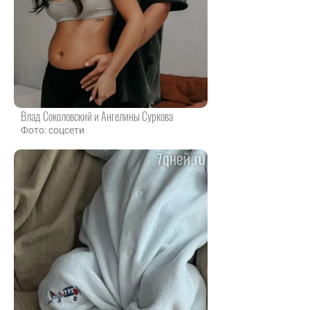
Влад Соколовский и Ангелины Суркова
Фото: соцсети