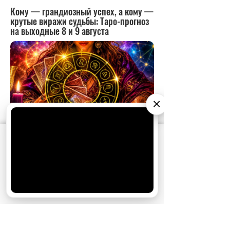
×
АО «Издательство СЕМЬ ДНЕЙ»
использует
cookie
для персонализации сервисов и
удобства пользователей. Вы можете
запретить сохранение cookie в настройках
своего браузера.
Хорошо