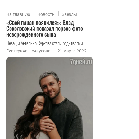
|
|
На главную
Новости
Звезды
«Свой пацан появился»: Влад
Соколовский показал первое фото
новорожденного сына
Певец и Ангелина Суркова стали родителями.
Екатерина Нечаусова
21 марта 2022