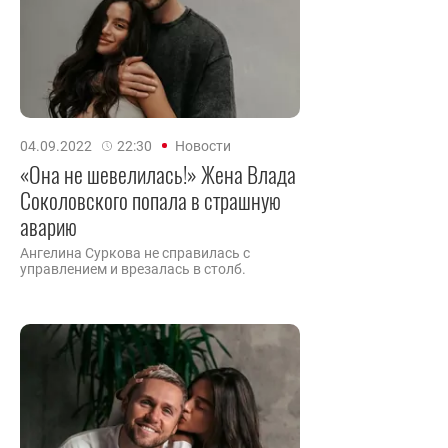
04.09.2022
22:30
Новости
«Она не шевелилась!» Жена Влада
Соколовского попала в страшную
аварию
Ангелина Суркова не справилась с
управлением и врезалась в столб.