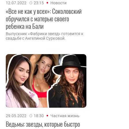
12.07.2022
23:15
Новости
«Все не как у всех»: Соколовский
обручился с матерью своего
ребенка на Бали
Выпускник «Фабрики звезд» готовится к
свадьбе с Ангелиной Сурковой.
29.05.2022
18:30
Частная жизнь
Ведьмы: звезды, которые быстро