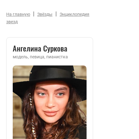
|
|
На главную
Звёзды
Энциклопедия
звезд
Ангелина Суркова
модель, певица, пианистка