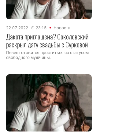
22.07.2022
23:15
Новости
Дакота приглашена? Соколовский
раскрыл дату свадьбы с Сурковой
Певец готовится проститься со статусом
свободного мужчины.