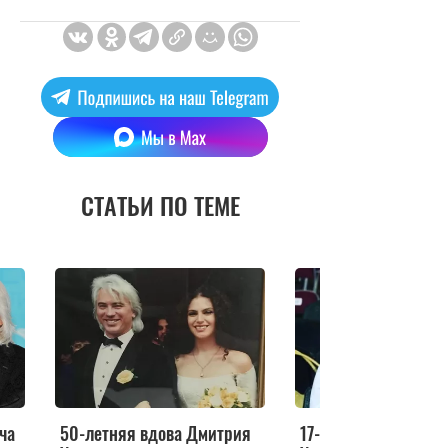
СТАТЬИ ПО ТЕМЕ
ча
50-летняя вдова Дмитрия
17-летний сын