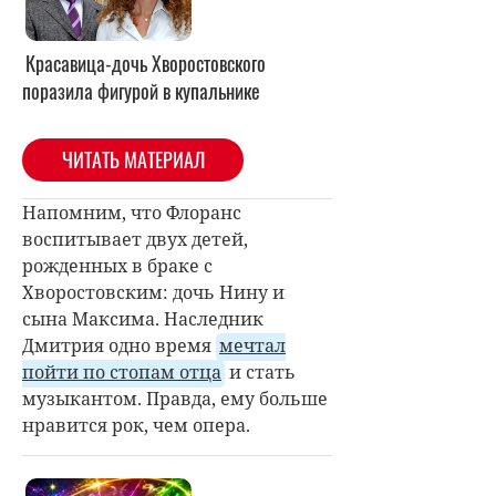
Красавица-дочь Хворостовского
поразила фигурой в купальнике
ЧИТАТЬ МАТЕРИАЛ
Напомним, что Флоранс
воспитывает двух детей,
рожденных в браке с
Хворостовским: дочь Нину и
сына Максима. Наследник
Дмитрия одно время
мечтал
пойти по стопам отца
и стать
музыкантом. Правда, ему больше
нравится рок, чем опера.