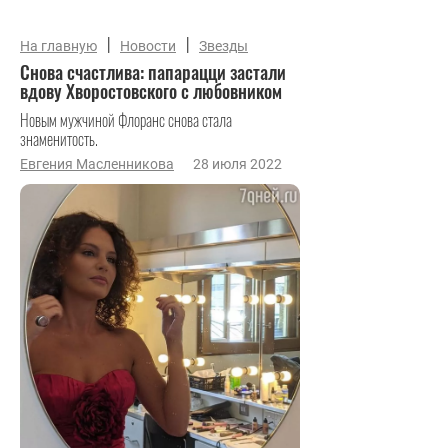
|
|
На главную
Новости
Звезды
Снова счастлива: папарацци застали
вдову Хворостовского с любовником
Новым мужчиной Флоранс снова стала
знаменитость.
Евгения Масленникова
28 июля 2022