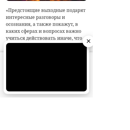
×
АО «Издательство СЕМЬ ДНЕЙ»
использует
cookie
для персонализации сервисов и
удобства пользователей. Вы можете
запретить сохранение cookie в настройках
своего браузера.
Хорошо