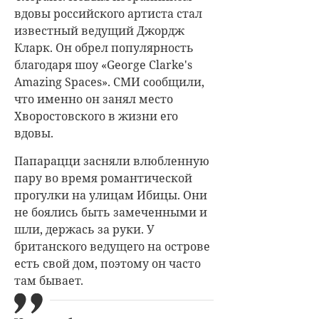
вдовы российского артиста стал
известный ведущий Джордж
Кларк. Он обрел популярность
благодаря шоу «George Clarke's
Amazing Spaces». СМИ сообщили,
что именно он занял место
Хворостовского в жизни его
вдовы.
Папарацци засняли влюбленную
пару во время романтической
прогулки на улицам Ибицы. Они
не боялись быть замеченными и
шли, держась за руки. У
британского ведущего на острове
есть свой дом, поэтому он часто
там бывает.