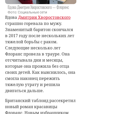
Вдова Дмитрия Хворостовского — Флоренс
Фото: Социальные сети
Вдова
Дмитрия Хворостовского
страшно горевала по мужу.
Знаменитый баритон скончался
в 2017 году после нескольких лет
тяжелой борьбы с раком.
Следующие несколько лет
Флоранс провела в трауре. Она
отсчитывала дни и месяцы,
которые она прожила без отца
своих детей. Как выяснилось, она
смогла наконец пережить
тяжелую утрату и решила
двигаться дальше.
Британский таблоид рассекретил
новый роман красавицы
Флоранс. Новым избранником