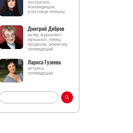
экстрасенс,
ясновидящая,
участница телешоу
Дмитрий Дибров
актер, журналист,
музыкант, певец,
продюсер, режиссер,
телеведущий
Лариса Гузеева
актриса,
телеведущая