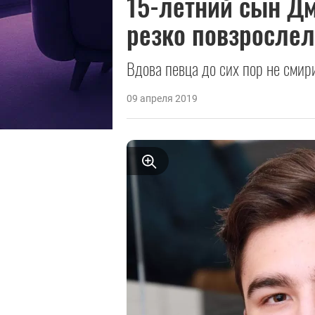
15-летний сын Дм
резко повзрослел
Вдова певца до сих пор не смири
09 апреля 2019