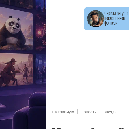
Сериал августа
поклонников
фэнтези
|
|
На главную
Новости
Звезды