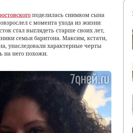
остовского
поделилась снимком сына
овзрослел с момента ухода из жизни
сток стал выглядеть старше своих лет,
ники семьи баритона. Максим, кстати,
ина, унаследовали характерные черты
ь на него похожи.