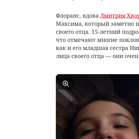
Флоранс, вдова
Дмитрия Хвор
Максима, который заметно п
своего отца. 15-летний подро
что отмечают многие поклон
как и его младшая сестра Н
лица своего отца — они очен