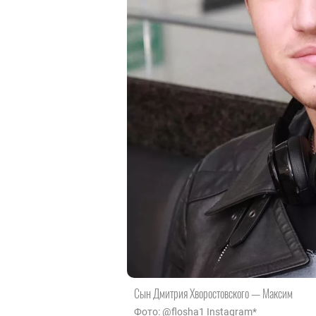
Сын Дмитрия Хворостовского — Максим
Фото: @flosha1 Instagram*