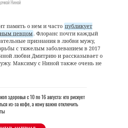
дочкой Ниной
ит память о нем и часто
публикует
рным певцом
. Флоранс почти каждый
гательные признания в любви мужу,
орьбы с тяжелым заболеванием в 2017
вечной любви Дмитрию и рассказывает о
мужу. Максиму с Ниной также очень не