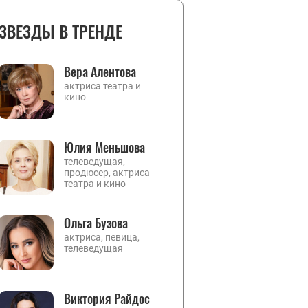
ЗВЕЗДЫ В ТРЕНДЕ
Вера Алентова
актриса театра и
кино
Юлия Меньшова
телеведущая,
продюсер, актриса
театра и кино
Ольга Бузова
актриса, певица,
телеведущая
Виктория Райдос