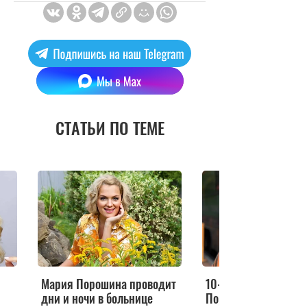
СТАТЬИ ПО ТЕМЕ
Мария Порошина проводит
10-летняя дочка
дни и ночи в больнице
Порошиной потрясл