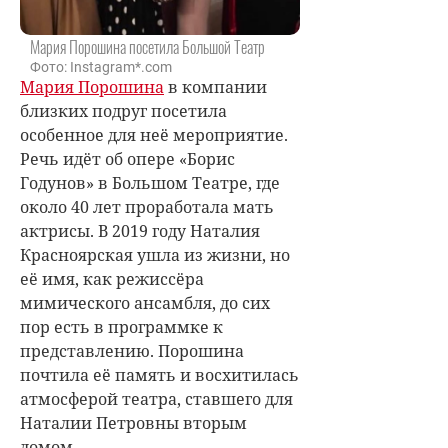
Мария Порошина посетила Большой Театр
Фото: Instagram*.com
Мария Порошина
в компании
близких подруг посетила
особенное для неё мероприятие.
Речь идёт об опере «Борис
Годунов» в Большом Театре, где
около 40 лет проработала мать
актрисы. В 2019 году Наталия
Красноярская ушла из жизни, но
её имя, как режиссёра
мимического ансамбля, до сих
пор есть в программке к
представлению. Порошина
почтила её память и восхитилась
атмосферой театра, ставшего для
Наталии Петровны вторым
домом.