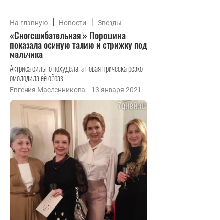
|
|
На главную
Новости
Звезды
«Сногсшибательная!» Порошина
показала осиную талию и стрижку под
мальчика
Актриса сильно похудела, а новая прическа резко
омолодила её образ.
Евгения Масленникова
13 января 2021