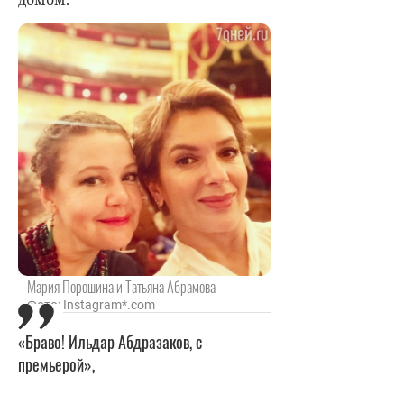
Мария Порошина и Татьяна Абрамова
Фото: Instagram*.com
«Браво! Ильдар Абдразаков, с
премьерой»,