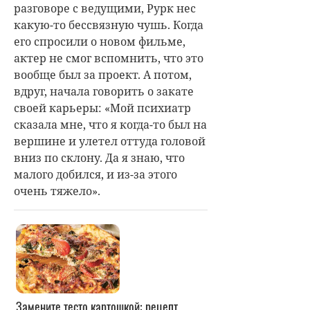
разговоре с ведущими, Рурк нес
какую-то бессвязную чушь. Когда
его спросили о новом фильме,
актер не смог вспомнить, что это
вообще был за проект. А потом,
вдруг, начала говорить о закате
своей карьеры: «Мой психиатр
сказала мне, что я когда-то был на
вершине и улетел оттуда головой
вниз по склону. Да я знаю, что
малого добился, и из-за этого
очень тяжело».