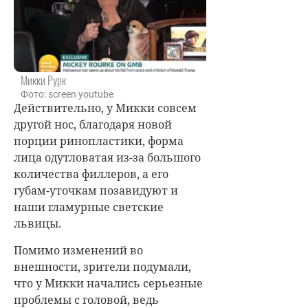
Микки Рурк
Фото: screen youtube
Действительно, у Микки совсем
другой нос, благодаря новой
порции ринопластики, форма
лица одутловатая из-за большого
количества филлеров, а его
губам-уточкам позавидуют и
наши гламурные светские
львицы.
Помимо изменений во
внешности, зрители подумали,
что у Микки начались серьезные
проблемы с головой, ведь