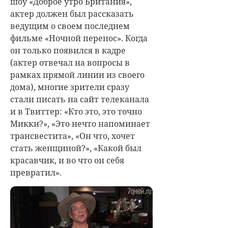
шоу «Доброе утро Британия»,
актер должен был рассказать
ведущим о своем последнем
фильме «Ночной перенос». Когда
он только появился в кадре
(актер отвечал на вопросы в
рамках прямой линии из своего
дома), многие зрители сразу
стали писать на сайт телеканала
и в Твиттер: «Кто это, это точно
Микки?», «Это нечто напоминает
трансвестита», «Он что, хочет
стать женщиной?», «Какой был
красавчик, и во что он себя
превратил».