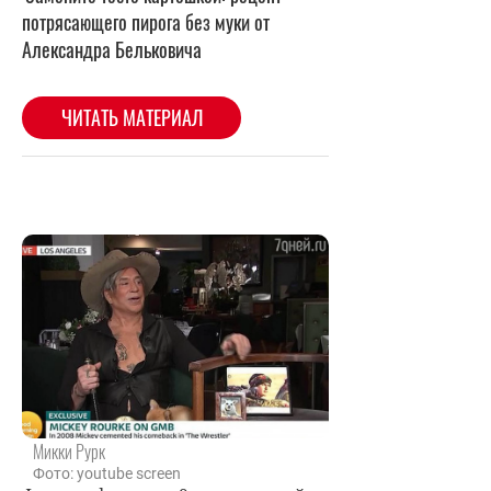
Микки Рурк
Фото: youtube screen