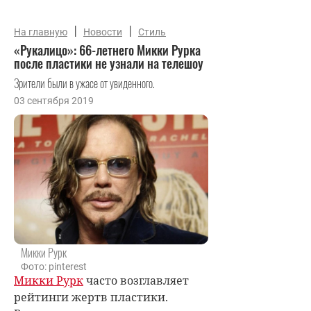
|
|
На главную
Новости
Стиль
«Рукалицо»: 66-летнего Микки Рурка
после пластики не узнали на телешоу
Зрители были в ужасе от увиденного.
03 сентября 2019
Микки Рурк
Фото: pinterest
Микки Рурк
часто возглавляет
рейтинги жертв пластики.