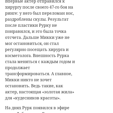
Впервые актер отправился к
хирургу после своего 47-го боя на
ринге: у него был переломан нос,
раздроблены скулы. Результат
после пластики Рурку не
понравился, и это была точка
отсчета. Дальше Микки уже не
мог остановиться, он стал
регулярно посещать хирурга и
косметолога. Внешность Рурка
стала меняться с каждым годом и
продолжает
трансформироваться. А главное,
Микки никто не хочет
остановить. Ведь такие, как
актер, настоящая «золотая жила»
для «кудесников красоты».
На днях Рурк появился в эфире