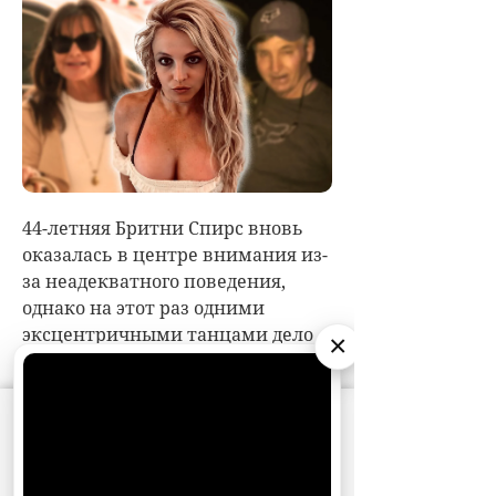
×
АО «Издательство СЕМЬ ДНЕЙ»
использует
cookie
для персонализации сервисов и
удобства пользователей. Вы можете
запретить сохранение cookie в настройках
своего браузера.