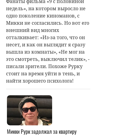
Фанаты фильма «9 с половиной
недель», на котором выросло не
одно поколение киноманов, с
Микки не согласились. Но вот его
внешний вид многих
отталкивает: «Из-за того, что он
несет, и как он выглядит я сразу
вышла из комнаты», «Не мог на
это смотреть, выключил телик», -
писали зрители. Похоже Рурку
стоит на время уйти в тень, и
найти хорошего психолога!
Микки Рурк задолжал за квартиру