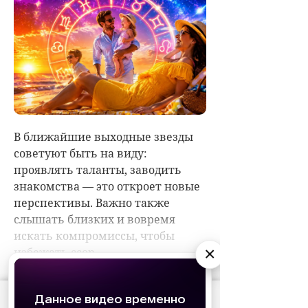
×
АО «Издательство СЕМЬ ДНЕЙ»
использует