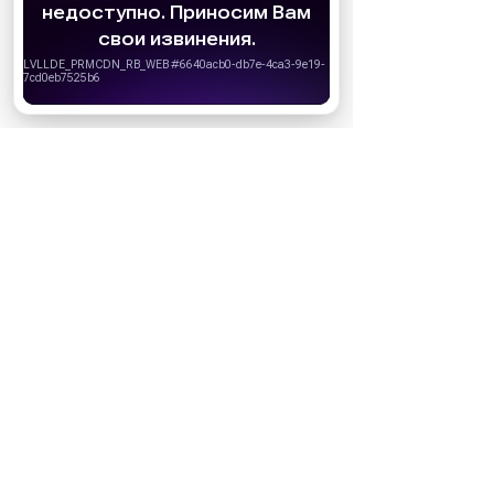
cookie
для персонализации сервисов и
удобства пользователей. Вы можете
запретить сохранение cookie в настройках
своего браузера.
Хорошо
НОВОСТИ ПАРТНЕРОВ
МАГАЗИНЫ