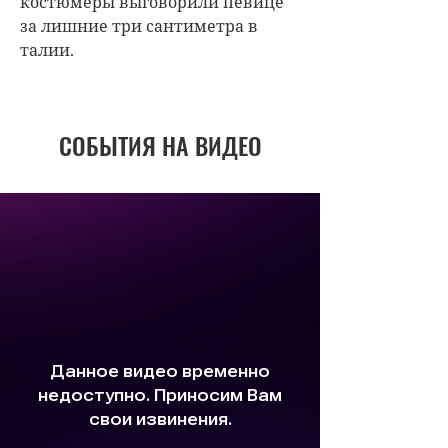
костюмеры выговорили певице
за лишние три сантиметра в
талии.
СОБЫТИЯ НА ВИДЕО