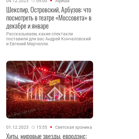
04.12.2023
09:00
Афиша
Шекспир, Островский, Арбузов: что
посмотреть в театре «Моссовета» в
декабре и январе
Рассказываем, какие спектакли
поставили для вас Андрей Кончаловский
и Евгений Марчелли.
01.12.2023
15:55
Светская хроника
Хиты, мировые звезды, евродэнс: